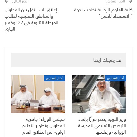
الخبر السابق
الخبر التالي
كلية العلوم الإدارية نظمت ندوة
إغلاق باب النقل بين المدارس
“الاستعداد للعمل”
والمناطق التعليمية لطلاب
المرحلة الثانوية في 22 نوفمبر
الجاري
قد يعجبك ايضا
أخبار المدارس
أخبار المدارس
وزير التربية يصدر قرارًا بإلغاء
مجلس الوزراء: جاهزية
الترخيص التعليمي للمدرسة
المدارس وتطوير التعليم
الإيرانية وإغلاقها
أولوية مع انطلاق العام