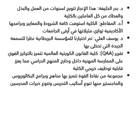
د. بدر الخليفة: هذا الإنجاز تتويج لسنوات من العمل والبذل
والعطاء من كل العاملين بالكلية
أ.د. المقاطع: الكلية استوفت كافة الشروط والمعايير وبرامجها
الأكاديمية توازي مثيلاتها في أرقى الجامعات
د. يوسف العلي: تم اختيارنا للمؤسسة البريطانية نظرا للسمعة
الجيدة التي تحظى بها
تقرير (
QAA
): كلية القانون الكويتية العالمية تتميز بالتركيز القوي
على الممارسة المهنية داخل وخارج المنهج الدراسي مما يعزز
قابلية توظيف خريجي الكلية
مجموعة من نقاط القوة تتميز بها مناهج وبرامج البكالوريوس
والماجستير منها تنوع أساليب التدريس وتنوع خبرات المدرسين