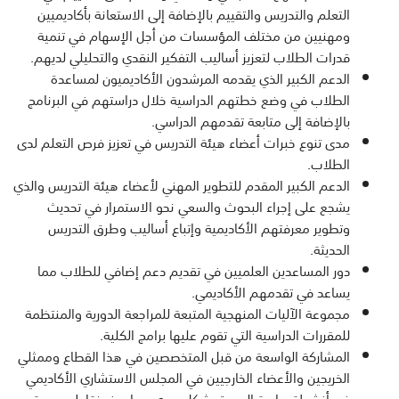
التعلم والتدريس والتقييم بالإضافة إلى الاستعانة بأكاديميين
ومهنيين من مختلف المؤسسات من أجل الإسهام في تنمية
قدرات الطلاب لتعزيز أساليب التفكير النقدي والتحليلي لديهم.
الدعم الكبير الذي يقدمه المرشدون الأكاديميون لمساعدة
الطلاب في وضع خطتهم الدراسية خلال دراستهم في البرنامج
بالإضافة إلى متابعة تقدمهم الدراسي.
مدى تنوع خبرات أعضاء هيئة التدريس في تعزيز فرص التعلم لدى
الطلاب.
الدعم الكبير المقدم للتطوير المهني لأعضاء هيئة التدريس والذي
يشجع على إجراء البحوث والسعي نحو الاستمرار في تحديث
وتطوير معرفتهم الأكاديمية وإتباع أساليب وطرق التدريس
الحديثة.
دور المساعدين العلميين في تقديم دعم إضافي للطلاب مما
يساعد في تقدمهم الأكاديمي.
مجموعة الآليات المنهجية المتبعة للمراجعة الدورية والمنتظمة
للمقررات الدراسية التي تقوم عليها برامج الكلية.
المشاركة الواسعة من قبل المتخصصين في هذا القطاع وممثلي
الخريجين والأعضاء الخارجيين في المجلس الاستشاري الأكاديمي
في أنشطة دراسة الجودة بشكل دوري مما يوفر نقاط مرجعية