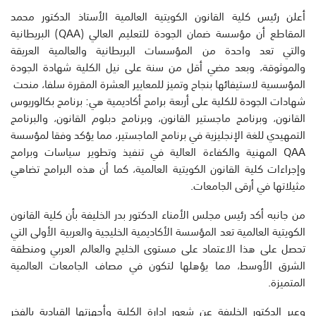
أعلن رئيس كلية القانون الكويتية العالمية الأستاذ الدكتور محمد
المقاطع أن مؤسسة ضمان الجودة للتعليم العالي (QAA) البريطانية
والتي تعد واحدة من المؤسسات البريطانية والعالمية العريقة
والموثوقة، وبعد مضي أقل من سنة على نيل الكلية شهادة الجودة
المؤسسية لاستيفائها بنجاح وتميز للمعايير العشرة المقررة سلفا، منحت
شهادات الجودة للكلية على أربعة برامج أكاديمية هي: برنامج بكالوريوس
القانون، وبرنامج ماجستير القانون، وبرنامج دبلوم القانون، والبرنامج
التمهيدي للغة الإنجليزية في برنامج الماجستير، مما يؤكد وفقا لمؤسسة
QAA المهنية والكفاءة العالية في تنفيذ وتطوير سياسات وبرامج
وإجراءات كلية القانون الكويتية العالمية، كما أن هذه البرامج تضاهي
مثيلاتها في أرقى الجامعات.
من جانبه أكد رئيس مجلس الأمناء الدكتور بدر الخليفة بأن كلية القانون
الكويتية العالمية تعد المؤسسة الأكاديمية الخليجية والعربية الأولى التي
تحصل على هذا الاعتماد على مستوى الخليج والعالم العربي ومنطقة
الشرق الأوسط، مما يؤهلها لتكون في مصاف الجامعات العالمية
المتميزة.
وعبر الدكتور الخليفة عن شعور إدارة الكلية وأجهزتها القيادية بالفخر