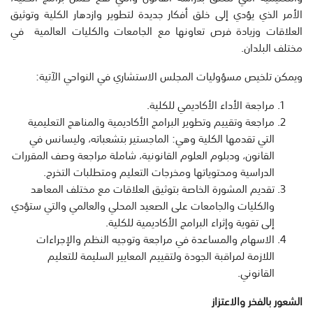
الأمر الذي يؤدي إلى خلق أفكار جديدة لتطوير وازدهار الكلية وتوثيق
العلاقات وزيادة فرص تعاونها مع الجامعات والكليات العالمية في
مختلف البلدان.
ويمكن تلخيص مسؤوليات المجلس الاستشاري في النواحي الآتية:
مراجعة الأداء الأكاديمي للكلية.
مراجعة وتقييم وتطوير البرامج الأكاديمية والمناهج التعليمية
التي تقدمها الكلية وهي: الماجستير بتشعباته، وليسانس في
القانون، ودبلوم العلوم القانونية، شاملة مراجعة وصف المقررات
الدراسية ومحتوياتها ومخرجات التعليم ومتطلبات التخرج.
تقديم المشورة الخاصة بتوثيق العلاقات مع مختلف المعاهد
والكليات والجامعات على الصعيد المحلي والعالمي والتي ستؤدي
إلى تقوية وإثراء البرامج الأكاديمية للكلية.
الاسهام والمساعدة في مراجعة وتوجيه النظم والإجراءات
اللازمة لمراقبة الجودة ولتقييم المعايير السليمة للتعليم
القانوني.
الشعور بالفخر والاعتزاز