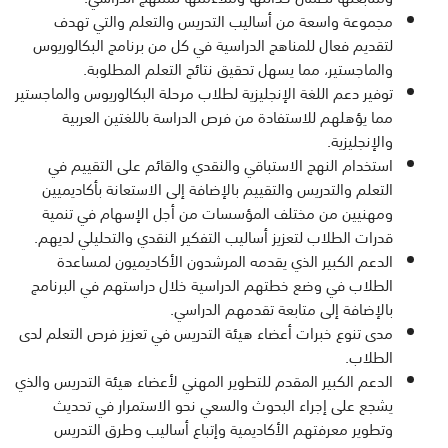
مجموعة واسعة من أساليب التدريس والتعلم والتي تهدف
لتقديم فعال للمناهج الدراسية في كل من برنامج البكالوريوس
والماجستير، مما يسهل تحقيق نتائج التعلم المطلوبة.
توفير دعم اللغة الإنجليزية لطلاب مرحلة البكالوريوس والماجستير
مما يؤهلهم للاستفادة من فرص الدراسة باللغتين العربية
والإنجليزية.
استخدام النهج الاستباقي والنقدي والقائم على التقييم في
التعلم والتدريس والتقييم بالإضافة إلى الاستعانة بأكاديميين
ومهنيين من مختلف المؤسسات من أجل الإسهام في تنمية
قدرات الطلاب لتعزيز أساليب التفكير النقدي والتحليلي لديهم.
الدعم الكبير الذي يقدمه المرشدون الأكاديميون لمساعدة
الطلاب في وضع خطتهم الدراسية خلال دراستهم في البرنامج
بالإضافة إلى متابعة تقدمهم الدراسي.
مدى تنوع خبرات أعضاء هيئة التدريس في تعزيز فرص التعلم لدى
الطلاب.
الدعم الكبير المقدم للتطوير المهني لأعضاء هيئة التدريس والذي
يشجع على إجراء البحوث والسعي نحو الاستمرار في تحديث
وتطوير معرفتهم الأكاديمية وإتباع أساليب وطرق التدريس