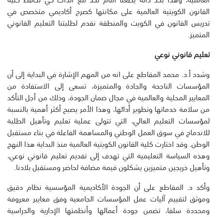
القانون الكويتية العالمية على مكانتها كصرح أكاديمي متخصص في
تدريس القانون في الكويت والمنطقة نقدم لطلبتنا التعليم القانوني
المتميز.
تعليم قانوني نوعي
وشدد أ.د. محمد المقاطع على انه من المهم الإشارة في البداية إلى أن
المؤسسات الناجحة والجادة والمتميزة، تسعى إلى الاستفادة من
المعايير المحلية والعالمية في مجال ضمان الجودة، وذلك من أجل التأكد
من سلامة خدماتها وتطوير أدائها، وهذا الأمر يصبح أكثر أهمية بالنسبة
لمؤسسات التعليم العالي، التي تتولى عملية تعليم وتأهيل الطلبة
للاندماج في سوق العمل الوطني والمساهمة الفاعلة في بناء مستقبل
الوطن. وقد اختارت كلية القانون الكويتية العالمية منذ البداية هذا النهج
وهذه السياسة التعليمية التي تهدف إلى تقديم تعليم قانوني نوعي،
وتأهيل خريجين متميزين يشكلون قيمة مضافة لحاضر ومستقبل بلادنا.
وأكد د. المقاطع على أن الجودة الأكاديمية المؤسسية نظام دقيق
وموثق لتقييم آليات عمل المؤسسات الجامعية وفق معايير معروفة
ومحددة سلفا، تضمن جودة أعمالها وأنظمتها الإدارية والدراسية