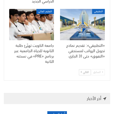
الدراسي الجديد
التطبيقي
التعليم العالي
«التطبيقي»: تقديم نماذج
جامعة الكويت تهيّئ طلبة
تحويل الرواتب لمستحقي
الثانوية للحياة الجامعية عبر
«التفوق» حتى 31 الجاري
برنامج «PRE» في نسخته
الثانية
السابق
التالي
أخر الأخبار