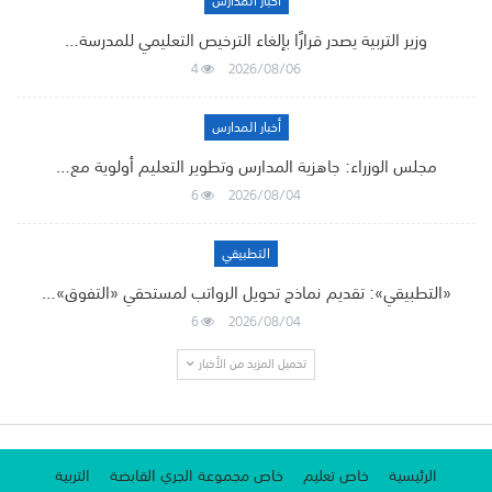
أخبار المدارس
وزير التربية يصدر قرارًا بإلغاء الترخيص التعليمي للمدرسة…
4
2026/08/06
أخبار المدارس
مجلس الوزراء: جاهزية المدارس وتطوير التعليم أولوية مع…
6
2026/08/04
التطبيقي
«التطبيقي»: تقديم نماذج تحويل الرواتب لمستحقي «التفوق»…
6
2026/08/04
تحميل المزيد من الأخبار
الرئيسية
خاص تعليم
خاص مجموعة الجري القابضة
التربية