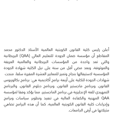
أعلن رئيس كلية القانون الكويتية العالمية الأستاذ الدكتور محمد
المقاطع أن مؤسسة ضمان الجودة للتعليم العالي (QAA) البريطانية
والتي تعد واحدة من المؤسسات البريطانية والعالمية العريقة
والموثوقة، وبعد مضي أقل من سنة على نيل الكلية شهادة الجودة
المؤسسية لاستيفائها بنجاح وتميز للمعايير العشرة المقررة سلفا، منحت
شهادات الجودة للكلية على أربعة برامج أكاديمية هي: برنامج بكالوريوس
القانون، وبرنامج ماجستير القانون، وبرنامج دبلوم القانون، والبرنامج
التمهيدي للغة الإنجليزية في برنامج الماجستير، مما يؤكد وفقا لمؤسسة
QAA المهنية والكفاءة العالية في تنفيذ وتطوير سياسات وبرامج
وإجراءات كلية القانون الكويتية العالمية، كما أن هذه البرامج تضاهي
مثيلاتها في أرقى الجامعات.