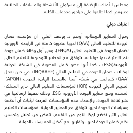
ومجلس الأمناء، بالإضافة إلى مسؤولي الأنشطة والمسابقات الطلابية
وغيرهم، كما اطلعوا على مرافق وخدمات الكلية.
اعتراف دولي
وحول المعايير البريطانية أوضح د. يوسف العلي ان مؤسسة ضمان
الجودة للتعليم العالي (QAA) لديها عضوية كاملة في الرابطة الأوروبية
لضمان الجودة في التعليم العالي (ENQA)، وهي أول وكالة ضمان جودة
يتم الاعتراف بها دوليا بما يتوافق مع المعايير التوجيهية للتعليم العالي
الأوروبية(ESG) ، كما أنها عضو كامل العضوية في الشبكة الدولية
لوكالات ضمان الجودة في التعليم العالي (INQAAHE)، في حين تعمل
(QAA) كمراقب في شبكة آسيا والمحيط الهادئ للجودة (APQN).
التقييم الدولي للجودة (IQR) لمؤسسات التعليم العالي خارج المملكة
المتحدة وفق معايير الجودة الأوروبية ESG، وذلك تحقيقا لرسالتها في
نشر ثقافة الجودة، ولإعطاء هذه المؤسسات الفرصة لإثبات أن أنظمة
وسياسات الجودة لديها تتوافق مع المعايير الدولية. فمؤسسات التعليم
العالي التي تخضع لهذا النوع من التقييم، تتمكن من تحليل وتحسين
نظم ضمان الجودة لديها، وتقارنها مع أفضل الممارسات الدولية.