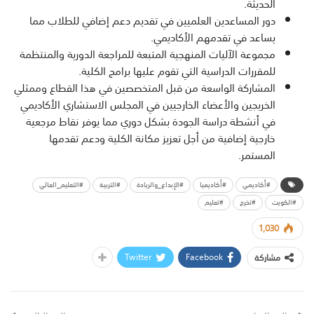
الحديثة.
دور المساعدين العلميين في تقديم دعم إضافي للطلاب مما
يساعد في تقدمهم الأكاديمي.
مجموعة الآليات المنهجية المتبعة للمراجعة الدورية والمنتظمة
للمقررات الدراسية التي تقوم عليها برامج الكلية.
المشاركة الواسعة من قبل المتخصصين في هذا القطاع وممثلي
الخريجين والأعضاء الخارجيين في المجلس الاستشاري الأكاديمي
في أنشطة دراسة الجودة بشكل دوري مما يوفر نقاط مرجعية
خارجية إضافية من أجل تعزيز مكانة الكلية ودعم تقدمها
المستمر.
#أكاديمي
#أكاديميا
#الإبداع_والريادة
#التربية
#التعليم_العالي
#الكويت
#تخرج
#تعليم
1,030
Twitter
Facebook
مشاركة