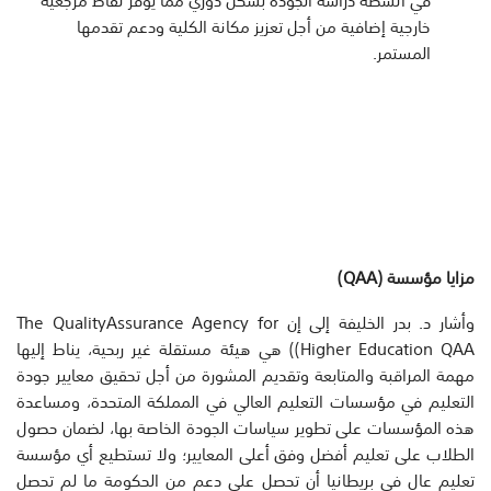
خارجية إضافية من أجل تعزيز مكانة الكلية ودعم تقدمها
المستمر.
مزايا مؤسسة (
QAA
)
وأشار د. بدر الخليفة إلى إن The
QualityAssurance Agency for
Higher Education QAA)) هي هيئة مستقلة غير ربحية، يناط إليها
مهمة المراقبة والمتابعة وتقديم المشورة من أجل تحقيق معايير جودة
التعليم في مؤسسات التعليم العالي في المملكة المتحدة، ومساعدة
هذه المؤسسات على تطوير سياسات الجودة الخاصة بها، لضمان حصول
الطلاب على تعليم أفضل وفق أعلى المعايير؛ ولا تستطيع أي مؤسسة
تعليم عال في بريطانيا أن تحصل على دعم من الحكومة ما لم تحصل