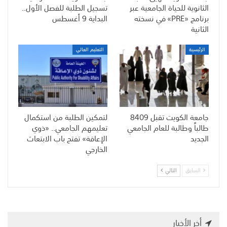
الثانوية للحياة الجامعية عبر
تسجيل الطلبة للفصل الأول..
برنامج «PRE» في نسخته
البداية 9 أغسطس
الثانية
الرئيسية
التعليم العالي
جامعة الكويت تقبل 8409
لتمكين الطلبة من استكمال
طالباً وطالبة للعام الجامعي
تعليمهم الجامعي.. «ذوي
الجديد
الإعاقة» تفتح باب الابتعاث
الخارجي
السابق
التالي
أخر الأخبار