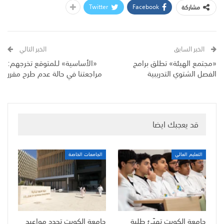
Twitter
Facebook
مشاركة
الخبر السابق
الخبر التالي
«مجتمع الهيئة» تطلق برامج
«الأساسية» لـلمتوقع تخرجهم:
الفصل الشتوي التدريبية
مراجعتنا في حالة عدم طرح مقرر
قد يعجبك ايضا
التعليم العالي
الجامعات الخاصة
جامعة الكويت تهيّئ طلبة
جامعة الكويت تحدد مواعيد