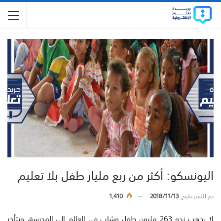
اليونسكو: أكثر من ربع مليار طفل بلا تعليم
تم النشر بتاريخ
2018/11/13
1,410
لا يذهب نحو 263 مليون طفل وشاب في العالم إلى المدرسة، ويتأخر