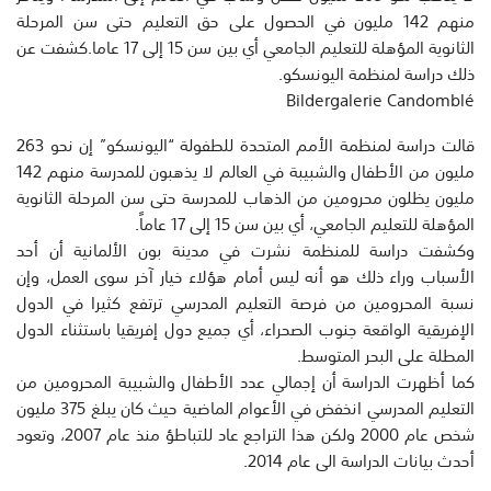
منهم 142 مليون في الحصول على حق التعليم حتى سن المرحلة
الثانوية المؤهلة للتعليم الجامعي أي بين سن 15 إلى 17 عاما.كشفت عن
ذلك دراسة لمنظمة اليونسكو.
Bildergalerie Candomblé
قالت دراسة لمنظمة الأمم المتحدة للطفولة “اليونسكو” إن نحو 263
مليون من الأطفال والشبيبة في العالم لا يذهبون للمدرسة منهم 142
مليون يظلون محرومين من الذهاب للمدرسة حتى سن المرحلة الثانوية
المؤهلة للتعليم الجامعي، أي بين سن 15 إلى 17 عاماً.
وكشفت دراسة للمنظمة نشرت في مدينة بون الألمانية أن أحد
الأسباب وراء ذلك هو أنه ليس أمام هؤلاء خيار آخر سوى العمل، وإن
نسبة المحرومين من فرصة التعليم المدرسي ترتفع كثيرا في الدول
الإفريقية الواقعة جنوب الصحراء، أي جميع دول إفريقيا باستثناء الدول
المطلة على البحر المتوسط.
كما أظهرت الدراسة أن إجمالي عدد الأطفال والشبيبة المحرومين من
التعليم المدرسي انخفض في الأعوام الماضية حيث كان يبلغ 375 مليون
شخص عام 2000 ولكن هذا التراجع عاد للتباطؤ منذ عام 2007، وتعود
أحدث بيانات الدراسة الى عام 2014.