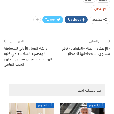
2,054
Twitter
Facebook
مشاركة
الخبر السابق
الخبر التالي
«الإطفاء»: لجنة «الطوارئ» ترفع
ورشة العمل الأولى للمسابقة
مستوى استعداداتها للأمطار
الهندسية السادسة في كلية
الهندسة والبترول بعنوان – طرق
البحث العلمي
قد يعجبك ايضا
أخبار المدارس
أخبار المدارس