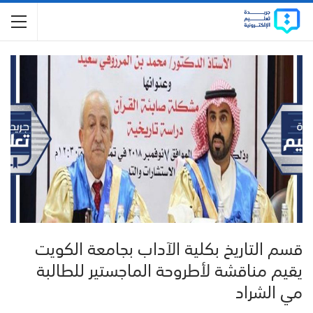
قسم التاريخ بكلية الآداب بجامعة الكويت
يقيم مناقشة لأطروحة الماجستير للطالبة
مي الشراد