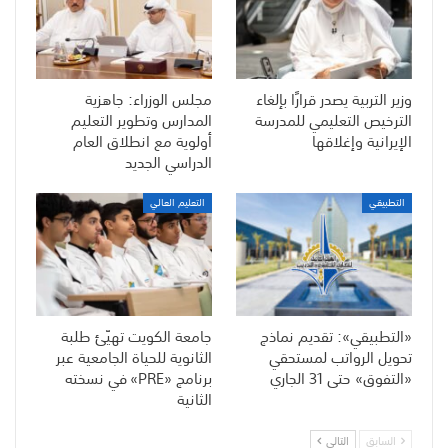
وزير التربية يصدر قرارًا بإلغاء
مجلس الوزراء: جاهزية
الترخيص التعليمي للمدرسة
المدارس وتطوير التعليم
الإيرانية وإغلاقها
أولوية مع انطلاق العام
الدراسي الجديد
التطبيقي
التعليم العالي
«التطبيقي»: تقديم نماذج
جامعة الكويت تهيّئ طلبة
تحويل الرواتب لمستحقي
الثانوية للحياة الجامعية عبر
«التفوق» حتى 31 الجاري
برنامج «PRE» في نسخته
الثانية
السابق
التالي