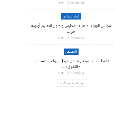
4
2026/08/06
أخبار المدارس
مجلس الوزراء: جاهزية المدارس وتطوير التعليم أولوية
مع…
6
2026/08/04
التطبيقي
«التطبيقي»: تقديم نماذج تحويل الرواتب لمستحقي
«التفوق»…
6
2026/08/04
تحميل المزيد من الأخبار