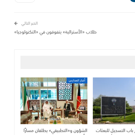
الخبر التالي
طلاب «الأسترالية» يتفوقون في «التكنولوجيا»
أخبار المدارس
باب التسجيل للبعثات
الشؤون و«التطبيقي» يطلقان مسارًا