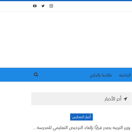
الخاصة
طلابنا بالخارج
أخر الأخبار
أخبار المدارس
وزير التربية يصدر قرارًا بإلغاء الترخيص التعليمي للمدرسة…