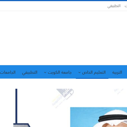
ت
التطبيقي
التربية
التعليم الخاص
جامعة الكويت
التطبيقي
الجامعات 