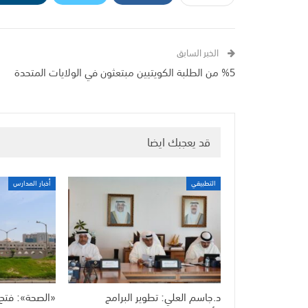
الخبر السابق
%5 من الطلبة الكويتيين مبتعثون في الولايات المتحدة
قد يعجبك ايضا
التطبيقي
أخبار المدارس
د.جاسم العلي: تطوير البرامج
«الصحة»: فتح 