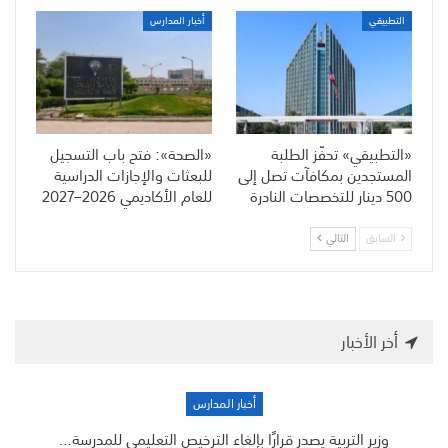
التطبيقي
أخبار المدارس
«التطبيقي» تحفّز الطلبة
«الصحة»: فتح باب التسجيل
المستجدين بمكافآت تصل إلى
للبعثات والإجازات الدراسية
500 دينار للتخصصات النادرة
للعام الأكاديمي 2026–2027
السابق
التالي
أخر الأخبار
أخبار المدارس
وزير التربية يصدر قرارًا بإلغاء الترخيص التعليمي للمدرسة…