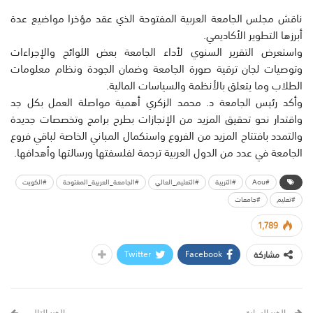
ناقش مجلس الجامعة العربية المفتوحة الذي عقد مؤخرا مواضيع عدة
أبرزها التطوير الأكاديمي.
واستعرض التقرير السنوي لأداء الجامعة بعض اللوائح والإجراءات
وتوصيات لجان ترقية صورة الجامعة وضمان الجودة ونظام معلومات
الطلاب وما يتعلق بالأنظمة والسياسات المالية.
وأكد رئيس الجامعة د. محمد الزكري أهمية مواصلة العمل بكل جد
واقتدار نحو تحقيق المزيد من الإنجازات بطرح برامج وتخصصات جديدة
والتمدد بافتتاح المزيد من الفروع واستكمال المباني الخاصة لباقي فروع
الجامعة في عدد من الدول العربية ترجمة لفلسفتها ورسالتها وأهدافها.
#Aou
#التربية
#التعليم_العالي
#الجامعة_العربية_المفتوحة
#الكويت
#تعليم
#جامعات
1,789
Twitter
Facebook
مشاركة