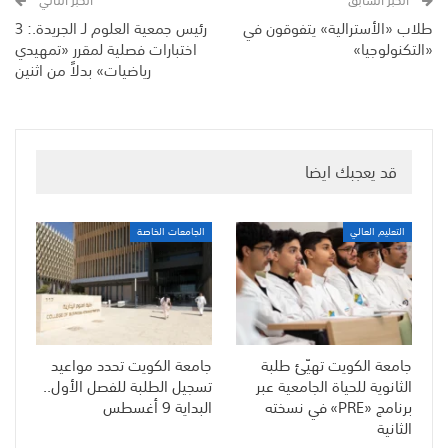
الخبر السابق
الخبر التالي
طلاب «الأسترالية» يتفوقون في
رئيس جمعية العلوم لـ الجريدة.: 3
«التكنولوجيا»
اختبارات فصلية لمقرر «تمهيدي
رياضيات» بدلاً من اثنين
قد يعجبك ايضا
التعليم العالي
الجامعات الخاصة
جامعة الكويت تهيّئ طلبة
جامعة الكويت تحدد مواعيد
الثانوية للحياة الجامعية عبر
تسجيل الطلبة للفصل الأول..
برنامج «PRE» في نسخته
البداية 9 أغسطس
الثانية