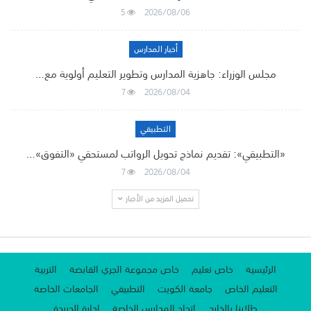
5
2026/08/06
أخبار المدارس
مجلس الوزراء: جاهزية المدارس وتطوير التعليم أولوية مع…
7
2026/08/04
التطبيقي
«التطبيقي»: تقديم نماذج تحويل الرواتب لمستحقي «التفوق»…
7
2026/08/04
تحميل المزيد من الأخبار
الرئيسية
خاص تعليم
خاص مجموعة الجري القابضة
التربية
التعليم الخاص
جامعة الكويت
التطبيقي
الجامعات الخاصة
طلابنا بالخارج
اتحاد المدارس الخاصة
إدارة الجريدة