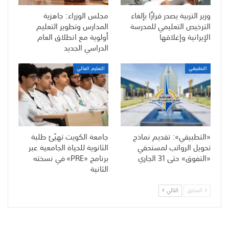
وزير التربية يصدر قرارًا بإلغاء
مجلس الوزراء: جاهزية
الترخيص التعليمي للمدرسة
المدارس وتطوير التعليم
الإيرانية وإغلاقها
أولوية مع انطلاق العام
الدراسي الجديد
التطبيقي
التعليم العالي
«التطبيقي»: تقديم نماذج
جامعة الكويت تهيّئ طلبة
تحويل الرواتب لمستحقي
الثانوية للحياة الجامعية عبر
«التفوق» حتى 31 الجاري
برنامج «PRE» في نسخته
الثانية
السابق
التالي