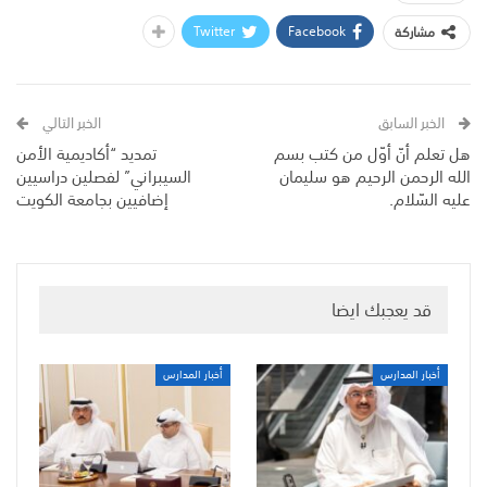
Twitter
Facebook
مشاركة
الخبر السابق
الخبر التالي
هل تعلم أنّ أوّل من كتب بسم
تمديد “أكاديمية الأمن
الله الرحمن الرحيم هو سليمان
السيبراني” لفصلين دراسيين
عليه السّلام.
إضافيين بجامعة الكويت
قد يعجبك ايضا
أخبار المدارس
أخبار المدارس