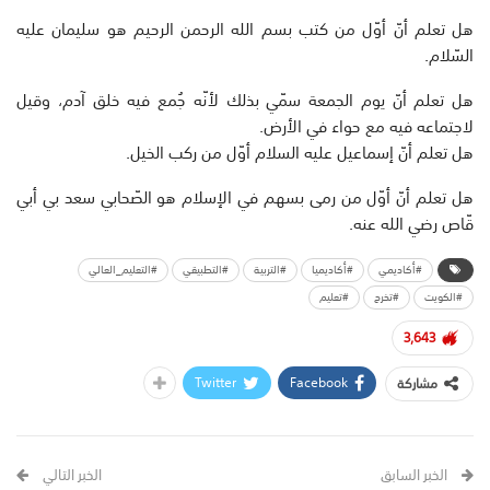
هل تعلم أنّ أوّل من كتب بسم الله الرحمن الرحيم هو سليمان عليه
السّلام.
هل تعلم أنّ يوم الجمعة سمّي بذلك لأنّه جُمع فيه خلق آدم، وقيل
لاجتماعه فيه مع حواء في الأرض.
هل تعلم أنّ إسماعيل عليه السلام أوّل من ركب الخيل.
هل تعلم أنّ أوّل من رمى بسهم في الإسلام هو الصّحابي سعد بي أبي
قّاص رضي الله عنه.
#أكاديمي
#أكاديميا
#التربية
#التطبيقي
#التعليم_العالي
#الكويت
#تخرج
#تعليم
3,643
Twitter
Facebook
مشاركة
الخبر السابق
الخبر التالي