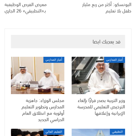
اليونسكو: أكثر من ربع مليار
معرض الفرص الوظيفية
طفل بلا تعليم
بـ«التطبيقي» 26 الجاري
قد يعجبك ايضا
أخبار المدارس
أخبار المدارس
وزير التربية يصدر قرارًا بإلغاء
مجلس الوزراء: جاهزية
الترخيص التعليمي للمدرسة
المدارس وتطوير التعليم
الإيرانية وإغلاقها
أولوية مع انطلاق العام
الدراسي الجديد
التطبيقي
التعليم العالي