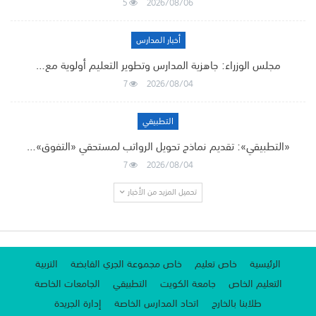
5
2026/08/06
أخبار المدارس
مجلس الوزراء: جاهزية المدارس وتطوير التعليم أولوية مع…
7
2026/08/04
التطبيقي
«التطبيقي»: تقديم نماذج تحويل الرواتب لمستحقي «التفوق»…
7
2026/08/04
تحميل المزيد من الأخبار
الرئيسية
خاص تعليم
خاص مجموعة الجري القابضة
التربية
التعليم الخاص
جامعة الكويت
التطبيقي
الجامعات الخاصة
طلابنا بالخارج
اتحاد المدارس الخاصة
إدارة الجريدة