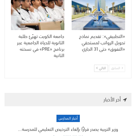
«التطبيقي»: تقديم نماذج
جامعة الكويت تهيّئ طلبة
تحويل الرواتب لمستحقي
الثانوية للحياة الجامعية عبر
«التفوق» حتى 31 الجاري
برنامج «PRE» في نسخته
الثانية
السابق
التالي
أخر الأخبار
أخبار المدارس
وزير التربية يصدر قرارًا بإلغاء الترخيص التعليمي للمدرسة…