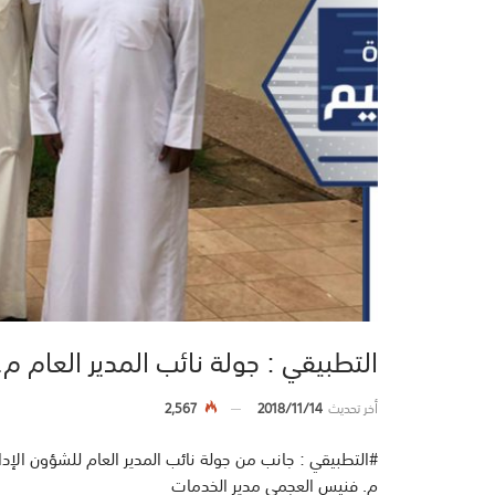
التطبيقي‬⁩ : جولة نائب المدير العام‬
أخر تحديث
2018/11/14
2,567
#التطبيقي‬⁩ : جانب من جولة نائب المدير العام للشؤون الإ‬
‫م. فنيس العجمي مدير الخدمات ‬