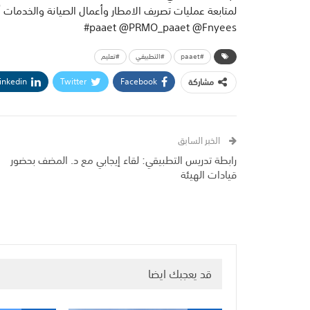
‫لمتابعة عمليات تصريف الامطار وأعمال الصيانة والخدمات أو‬
#paaet
#التطبيقي
#تعليم
inkedin
Twitter
Facebook
مشاركة
الخبر السابق
رابطة تدريس التطبيقي: لقاء إيجابي مع د. المضف بحضور
قيادات الهيئة
قد يعجبك ايضا