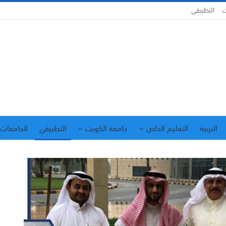
ت
التطبيقي
التربية
التعليم الخاص
جامعة الكويت
التطبيقي
الجامعات 