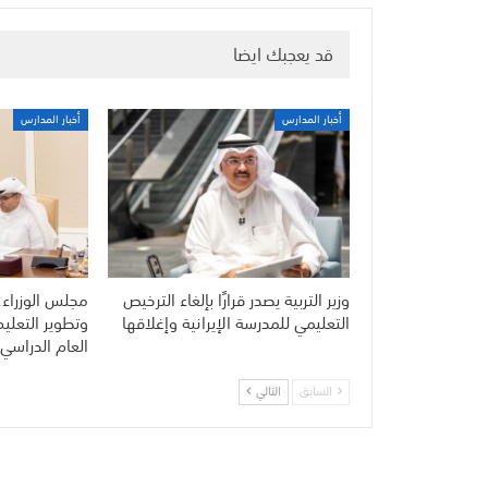
قد يعجبك ايضا
أخبار المدارس
أخبار المدارس
وزير التربية يصدر قرارًا بإلغاء الترخيص
مجلس الوزراء:
التعليمي للمدرسة الإيرانية وإغلاقها
وتطوير التعلي
العام الدراسي 
السابق
التالي