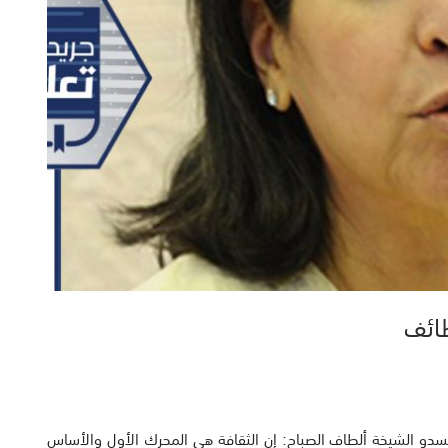
ة للسدو الشيخة ألطاف الصباح: إن الثقافة هي المحرك الأول والأساس