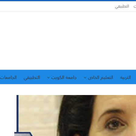
ت
التطبيقي
التربية
التعليم الخاص
جامعة الكويت
التطبيقي
الجامعات 