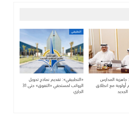
التطبيقي
 جاهزية المدارس
«التطبيقي»: تقديم نماذج تحويل
م أولوية مع انطلاق
الرواتب لمستحقي «التفوق» حتى 31
الجديد
الجاري