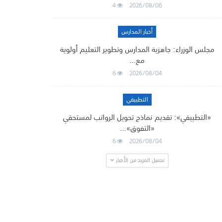
4
2026/08/06
أخبار المدارس
مجلس الوزراء: جاهزية المدارس وتطوير التعليم أولوية
مع…
6
2026/08/04
التطبيقي
«التطبيقي»: تقديم نماذج تحويل الرواتب لمستحقي
«التفوق»…
6
2026/08/04
تحميل المزيد من الأخبار