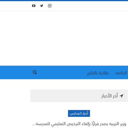
الخاصة
طلابنا بالخارج
أخر الأخبار
أخبار المدارس
وزير التربية يصدر قرارًا بإلغاء الترخيص التعليمي للمدرسة…