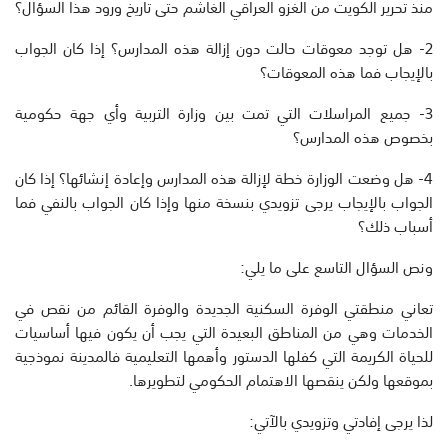
منذ تحرير الكويت من الغزو العراقي الغاشم حتى تاريخ ورود هذا السؤال؟
2- هل توجد معوقات حالت دون إزالة هذه المدارس؟ إذا كان الجواب
بالإيجاب فما هذه المعوقات؟
3- جميع المراسلات التي تمت بين وزارة التربية وأي جهة حكومية
بخصوص هذه المدارس؟
4- هل وضعت الوزارة خطة لإزالة هذه المدارس وإعادة إنشائها؟ إذا كان
الجواب بالإيجاب يرجى تزويدي بنسخة منها وإذا كان الجواب بالنفي فما
أسباب ذلك؟
ونص السؤال التاسع على ما يلي:
تعاني منطقتي الوفرة السكنية الجديدة والوفرة القائم من نقص في
الخدمات وهي من المناطق البعيدة التي يجب أن يكون فيها أساسيات
للحياة الكريمة التي كفلها الدستور وأهمها التعليمية فالمدينة نموذجية
بموقعها ولكن ينقصها الاهتمام الحكومي لتطويرها.
لذا يرجى إفادتي وتزويدي بالآتي: