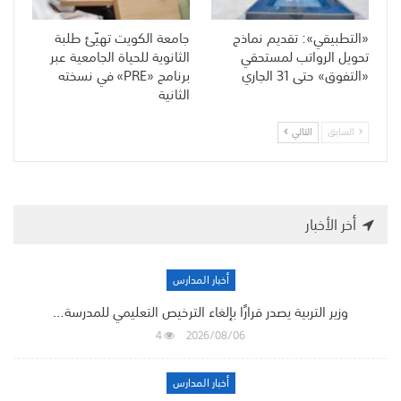
«التطبيقي»: تقديم نماذج
جامعة الكويت تهيّئ طلبة
تحويل الرواتب لمستحقي
الثانوية للحياة الجامعية عبر
«التفوق» حتى 31 الجاري
برنامج «PRE» في نسخته
الثانية
السابق
التالي
أخر الأخبار
أخبار المدارس
وزير التربية يصدر قرارًا بإلغاء الترخيص التعليمي للمدرسة…
4
2026/08/06
أخبار المدارس