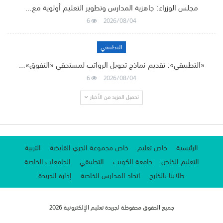
مجلس الوزراء: جاهزية المدارس وتطوير التعليم أولوية مع…
6
2026/08/04
التطبيقي
«التطبيقي»: تقديم نماذج تحويل الرواتب لمستحقي «التفوق»…
6
2026/08/04
تحميل المزيد من الأخبار
الرئيسية
خاص تعليم
خاص مجموعة الجري القابضة
التربية
التعليم الخاص
جامعة الكويت
التطبيقي
الجامعات الخاصة
طلابنا بالخارج
اتحاد المدارس الخاصة
إدارة الجريدة
جميع الحقوق محفوظة لجريدة تعليم الإلكترونية 2026