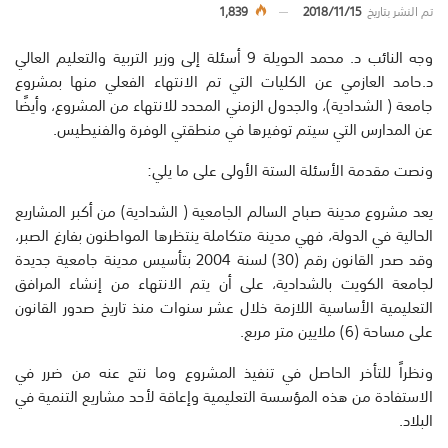
تم النشر بتاريخ
2018/11/15
1,839
وجه النائب د. محمد الحويلة 9 أسئلة إلى وزير التربية والتعليم العالي
د.حامد العازمي عن الكليات التي تم الانتهاء الفعلي منها بمشروع
جامعة ( الشدادية)، والجدول الزمني المحدد للانتهاء من المشروع، وأيضًا
عن المدارس التي سيتم توفيرها في منطقتي الوفرة والفنيطيس.
ونصت مقدمة الأسئلة الستة الأولى على ما يلي:
يعد مشروع مدينة صباح السالم الجامعية ( الشدادية) من أكبر المشاريع
الحالية في الدولة، فهي مدينة متكاملة ينتظرها المواطنون بفارغ الصبر،
وقد صدر القانون رقم (30) لسنة 2004 بتأسيس مدينة جامعية جديدة
لجامعة الكويت بالشدادية، على أن يتم الانتهاء من إنشاء المرافق
التعليمية الأساسية اللازمة خلال عشر سنوات منذ تاريخ صدور القانون
على مساحة (6) ملايين متر مربع.
ونظراً للتأخر الحاصل في تنفيذ المشروع وما نتج عنه من ضرر في
الاستفادة من هذه المؤسسة التعليمية وإعاقة لأحد مشاريع التنمية في
البلاد.