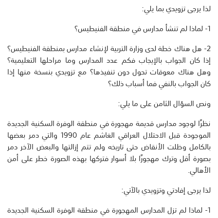
لذا يرجى تزويدي بما يلي:
1- لماذا لم تنشأ مدارس في منطقة الفنيطيس؟
2- هل هناك خطة لدى وزارة التربية لإنشاء مدارس بمنطقة الفنيطيس؟
إذا كان الجواب بالإيجاب فكم عدد المدارس وما مراحلها التعليمية؟
وهل هناك معوقات تحول دون تنفيذها؟ مع تزويدي بنسخة منها إذا
كان الجواب بالنفي فما أسباب ذلك؟
ونص السؤال الثامن على ما يلي:
نظرًا لوجود مدارس قديمة مهجورة في منطقة الوفرة السكنية الجديدة
الموجودة قبل الاحتلال العراقي الغاشم عام 1990 والتي دمر بعضها
بالكامل وظلت الأنقاض حتى تاريخه ولم تتم إزالتها والبعض الآخر دمر
بصورة أقل وترك مهجورًا بلا أسوار فتركها بهذه الصورة خطر على أمن
الأهالي.
لذا يرجى إفادتي وتزويدي بالآتي:
1- لماذا لم تزل المدارس المهجورة في منطقة الوفرة السكنية الجديدة