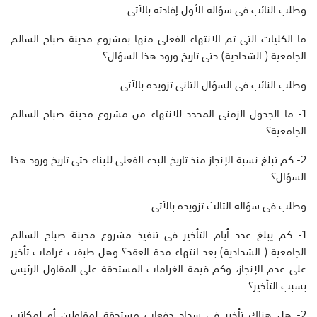
وطلب النائب في سؤاله الأول إفادته بالآتي:
ما الكليات التي تم الانتهاء الفعلي منها بمشروع مدينة صباح السالم
الجامعية ( الشدادية) حتى تاريخ ورود هذا السؤال؟
وطلب النائب في السؤال الثاني تزويده بالآتي:
1- ما الجدول الزمني المحدد للانتهاء من مشروع مدينة صباح السالم
الجامعية؟
2- كم تبلغ نسبة الإنجاز منذ تاريخ البدء الفعلي للبناء حتى تاريخ ورود هذا
السؤال؟
وطلب في سؤاله الثالث تزويده بالآتي:
1- كم يبلغ عدد أيام التأخير في تنفيذ مشروع مدينة صباح السالم
الجامعية ( الشدادية) بعد انتهاء مدة العقد؟ وهل طبقت غرامات تأخير
على عدم الإنجاز، وكم قيمة الغرامات المستحقة على المقاول الرئيس
بسبب التأخير؟
2- هل هناك تأخير في سداد دفعات مستحقة لمقاولين أو لمكاتب