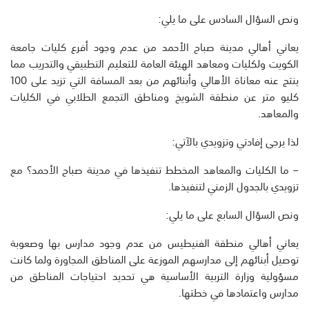
ونص السؤال السادس على ما يلي:
يعاني أهالي مدينة صباح الأحمد من عدم وجود أفرع كليات جامعة
الكويت ولكليات ومعاهد الهيئة العامة للتعليم التطبيقي والتدريب مما
ينتج عنه معاناة الأهالي وأبنائهم من بعد المسافة التي تزيد على 100
كليو متر عن منطقة الشويخ ومناطق التجمع الطلابي في الكليات
والمعاهد.
لذا يرجى إفادتي وتزويدي بالآتي:
– ما الكليات والمعاهد المخطط تنفيذها في مدينة صباح الأحمد؟ مع
تزويدي بالجدول الزمني لتنفيذها.
ونص السؤال السابع على ما يلي:
يعاني أهالي منطقة الفنيطيس من عدم وجود مدارس بها وصعوبة
توصيل أبنائهم إلى مدارسهم الموزعة على المناطق المجاورة ولما كانت
مسؤولية وزارة التربية الأساسية هي تحديد احتياجات المناطق من
مدارس واعتمادها في خطتها.