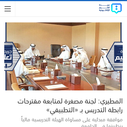
المطيري: لجنة مصغرة لمتابعة مقترحات
رابطة التدريس بـ «التطبيقي»
موافقة مبدئية على مساواة الهيئة التدريسية مالياً
بنظيرتها في الجامعة