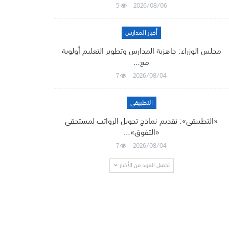
5
2026/08/06
أخبار المدارس
مجلس الوزراء: جاهزية المدارس وتطوير التعليم أولوية
مع…
7
2026/08/04
التطبيقي
«التطبيقي»: تقديم نماذج تحويل الرواتب لمستحقي
«التفوق»…
7
2026/08/04
تحميل المزيد من الأخبار