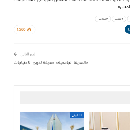
لمبنى».
#طلاب
#مدارس
L
1,560
الخبر التالي
«المدينة الجامعية» صديقة لذوي الاحتياجات
التطبيقي