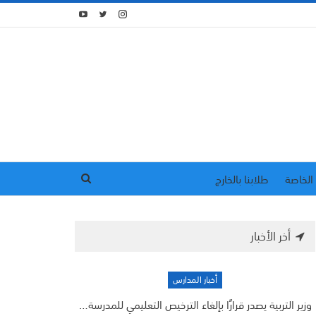
الخاصة
طلابنا بالخارج
أخر الأخبار
أخبار المدارس
وزير التربية يصدر قرارًا بإلغاء الترخيص التعليمي للمدرسة…