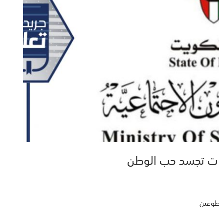
مات تجسد حب الوطن
تطوعين