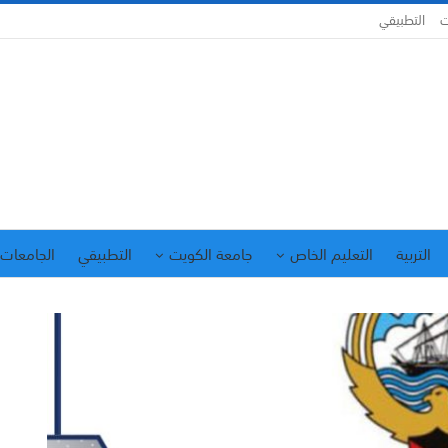
ت
التطبيقي
التربية
التعليم الخاص
جامعة الكويت
التطبيقي
الجامعات 