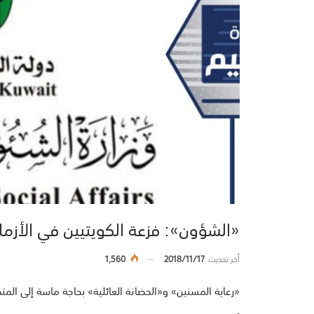
«الشؤون»: فزعة الكويتيين في الأز
أخر تحديث
2018/11/17
1,560
«رعاية المسنين» و«الحضانة العائلية» بحاجة ماسة إلى الم