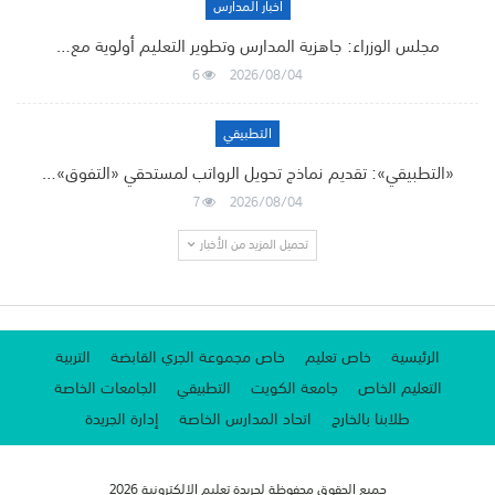
أخبار المدارس
مجلس الوزراء: جاهزية المدارس وتطوير التعليم أولوية مع…
6
2026/08/04
التطبيقي
«التطبيقي»: تقديم نماذج تحويل الرواتب لمستحقي «التفوق»…
7
2026/08/04
تحميل المزيد من الأخبار
الرئيسية
خاص تعليم
خاص مجموعة الجري القابضة
التربية
التعليم الخاص
جامعة الكويت
التطبيقي
الجامعات الخاصة
طلابنا بالخارج
اتحاد المدارس الخاصة
إدارة الجريدة
جميع الحقوق محفوظة لجريدة تعليم الإلكترونية 2026