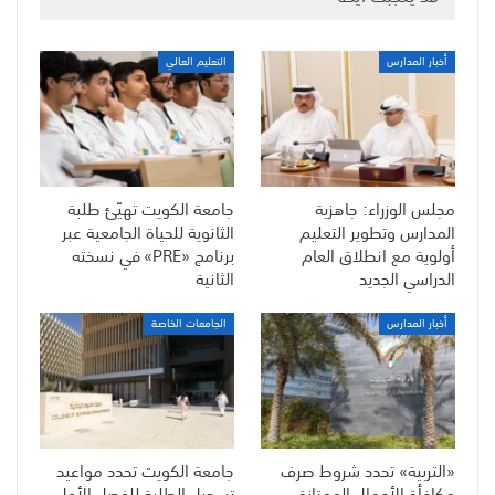
أخبار المدارس
التعليم العالي
مجلس الوزراء: جاهزية
جامعة الكويت تهيّئ طلبة
المدارس وتطوير التعليم
الثانوية للحياة الجامعية عبر
أولوية مع انطلاق العام
برنامج «PRE» في نسخته
الدراسي الجديد
الثانية
أخبار المدارس
الجامعات الخاصة
«التربية» تحدد شروط صرف
جامعة الكويت تحدد مواعيد
مكافأة الأعمال الممتازة
تسجيل الطلبة للفصل الأول..