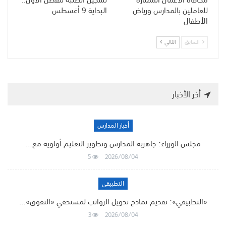
للعاملين بالمدارس ورياض
البداية 9 أغسطس
الأطفال
السابق
التالي
أخر الأخبار
أخبار المدارس
مجلس الوزراء: جاهزية المدارس وتطوير التعليم أولوية مع…
5
2026/08/04
التطبيقي
«التطبيقي»: تقديم نماذج تحويل الرواتب لمستحقي «التفوق»…
3
2026/08/04