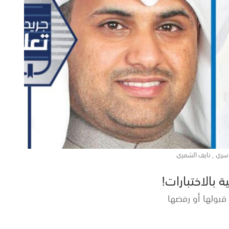
سري , نايف الشمري
 بالاختبارات!
بولها أو رفضها