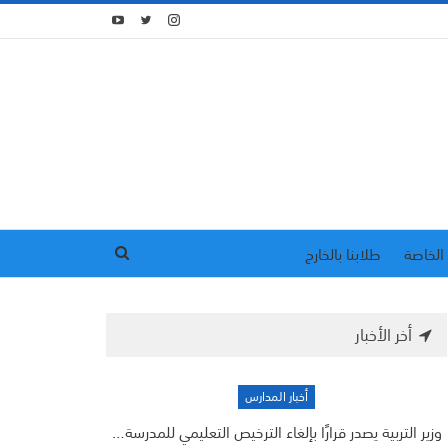
الخاصة
طلابنا بالخارج
أخر الأخبار
أخبار المدارس
وزير التربية يصدر قرارًا بإلغاء الترخيص التعليمي للمدرسة…