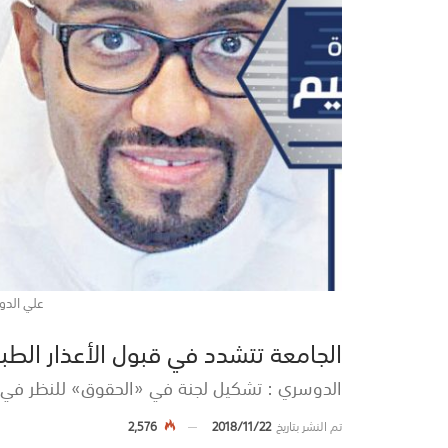
علي الدو
الجامعة تتشدد في قبول الأعذار الطبية
الدوسري : تشكيل لجنة في «الحقوق» للنظر في ق
تم النشر بتاريخ
2018/11/22
2,576