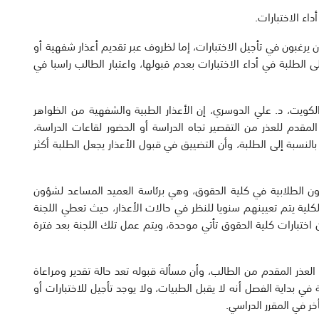
اء الاختبارات.
 يرغبون في تأجيل الاختبارات، إما لظروف عبر تقديم أعذار شفهية أو
 الطلبة في أداء الاختبارات بعدم قبولها، واعتبار الطالب راسبا في
لكويت، د. علي الدوسري، إن الأعذار الطبية والشفهية من الظواهر
المقدم للعذر من التقصير تجاه الدراسة أو الحضور لقاعات الدراسة،
لنسبة إلى الطلبة، وأن التضييق في قبول الأعذار يجعل الطلبة أكثر
ون الطلابية في كلية الحقوق، وهي برئاسة العميد المساعد لشؤون
كلية يتم تعيينهم سنويا للنظر في حالات الأعذار، حيث تعطي اللجنة
ن اختبارات كلية الحقوق تأتي موحدة، ويتم عمل تلك اللجنة بعد فترة
العذر المقدم من الطالب، وأن مسألة قبوله تعد حالة تقدير ومراعاة
ي بداية الفصل أنه لا يقبل الطبيات، ولا يوجد تأجيل للاختبارات أو
خر في المقرر الدراسي.