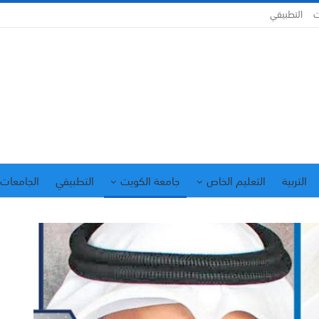
ت
التطبيقي
التربية
التعليم الخاص
جامعة الكويت
التطبيقي
الجامعات 