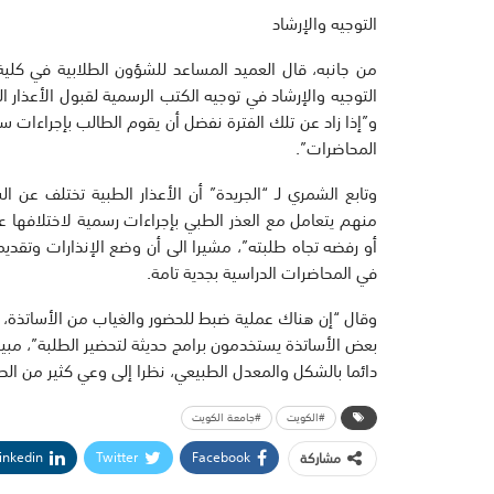
التوجيه والإرشاد
من جانبه، قال العميد المساعد للشؤون الطلابية في كلية
التوجيه والإرشاد في توجيه الكتب الرسمية لقبول الأعذار 
و”إذا زاد عن تلك الفترة نفضل أن يقوم الطالب بإجراءات سح
المحاضرات”.
وتابع الشمري لـ “الجريدة” أن الأعذار الطبية تختلف عن
منهم يتعامل مع العذر الطبي بإجراءات رسمية لاختلافها عن 
أو رفضه تجاه طلبته”، مشيرا الى أن وضع الإنذارات وتقدي
في المحاضرات الدراسية بجدية تامة.
بعض الأساتذة يستخدمون برامج حديثة لتحضير الطلبة”، مبينا 
دائما بالشكل والمعدل الطبيعي، نظرا إلى وعي كثير من الط
#الكويت
#جامعة الكويت
inkedin
Twitter
Facebook
مشاركة