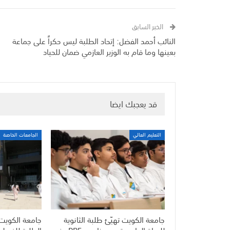
الخبر السابق
النائب أحمد الفضل: إتحاد الطلبة ليس حكراً على جماعة
بعينها وما قام به الوزير العازمي ضمان للحياد
قد يعجبك ايضا
التعليم العالي
الجامعات الخاصة
جامعة الكويت تهيّئ طلبة الثانوية
جامعة الكويت