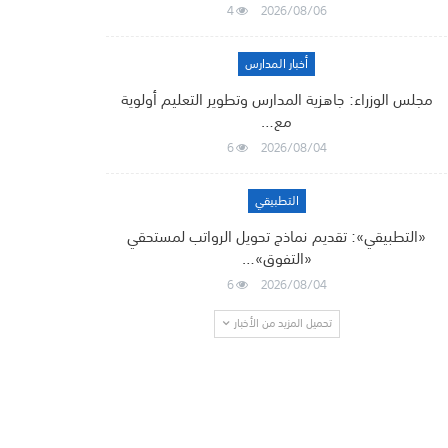
4
2026/08/06
أخبار المدارس
مجلس الوزراء: جاهزية المدارس وتطوير التعليم أولوية
مع…
6
2026/08/04
التطبيقي
«التطبيقي»: تقديم نماذج تحويل الرواتب لمستحقي
«التفوق»…
6
2026/08/04
تحميل المزيد من الأخبار