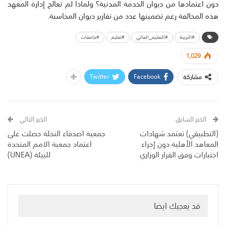
دون اعتمادها من ديوان الخدمة المدنية؟ ولماذا لم تعالج إدارة المعهد
هذه المخالفة رغم تضمينها عدد من تقارير ديوان المحاسبة.
#التربية
#التعليم_العالي
#تعليم
#جامعات
1,029
Twitter
Facebook
مشاركة
الخبر السابق
الخبر التالي
(التطبيقي) تعتمد شهادات
جمعية اصدقاء النخلة حصلت على
المعاهد الأهلية دون إجراء
اعتماد جمعية الامم المتحدة
اختبارات وفق القرار الوزاري
للبيئة (UNEA)
قد يعجبك ايضا