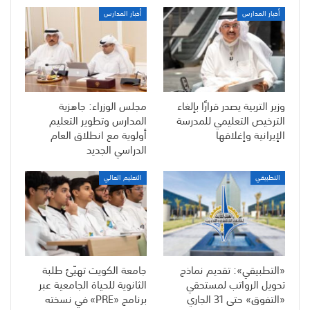
أخبار المدارس
أخبار المدارس
وزير التربية يصدر قرارًا بإلغاء
مجلس الوزراء: جاهزية
الترخيص التعليمي للمدرسة
المدارس وتطوير التعليم
الإيرانية وإغلاقها
أولوية مع انطلاق العام
الدراسي الجديد
التطبيقي
التعليم العالي
«التطبيقي»: تقديم نماذج
جامعة الكويت تهيّئ طلبة
تحويل الرواتب لمستحقي
الثانوية للحياة الجامعية عبر
«التفوق» حتى 31 الجاري
برنامج «PRE» في نسخته