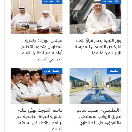
أخبار المدارس
أخبار المدارس
وزير التربية يصدر قرارًا بإلغاء
مجلس الوزراء: جاهزية
الترخيص التعليمي للمدرسة
المدارس وتطوير التعليم
الإيرانية وإغلاقها
أولوية مع انطلاق العام
الدراسي الجديد
التطبيقي
التعليم العالي
«التطبيقي»: تقديم نماذج
جامعة الكويت تهيّئ طلبة
تحويل الرواتب لمستحقي
الثانوية للحياة الجامعية عبر
«التفوق» حتى 31 الجاري
برنامج «PRE» في نسخته
الثانية