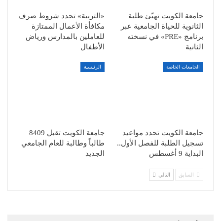
جامعة الكويت تهيّئ طلبة
«التربية» تحدد شروط صرف
الثانوية للحياة الجامعية عبر
مكافأة الأعمال الممتازة
برنامج «PRE» في نسخته
للعاملين بالمدارس ورياض
الثانية
الأطفال
الجامعات الخاصة
الرئيسية
جامعة الكويت تحدد مواعيد
جامعة الكويت تقبل 8409
تسجيل الطلبة للفصل الأول..
طالباً وطالبة للعام الجامعي
البداية 9 أغسطس
الجديد
السابق
التالي