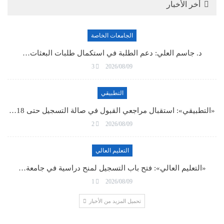
أخر الأخبار
الجامعات الخاصة
د. جاسم العلي: دعم الطلبة في استكمال طلبات البعثات…
3
2026/08/09
التطبيقي
«التطبيقي»: استقبال مراجعي القبول في صالة التسجيل حتى 18…
2
2026/08/09
التعليم العالي
«التعليم العالي»: فتح باب التسجيل لمنح دراسية في جامعة…
1
2026/08/09
تحميل المزيد من الأخبار