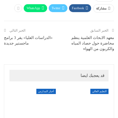
WhatsApp
Twitter
Facebook
مشاركة
الخبر السابق
الخبر التالي
معهد الابحاث العلمية ينظم
«الدراسات العليا» يقر 3 برامج
محاضرة حول حصاد المياه
ماجستير جديدة
والكربون من الهواء
قد يعجبك ايضا
التعليم العالي
أخبار المدارس