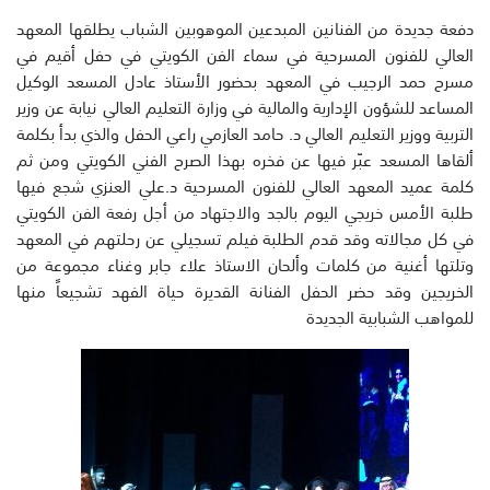
دفعة جديدة من الفنانين المبدعين الموهوبين الشباب يطلقها المعهد
العالي للفنون المسرحية في سماء الفن الكويتي في حفل أقيم في
مسرح حمد الرجيب في المعهد بحضور الأستاذ عادل المسعد الوكيل
المساعد للشؤون الإدارية والمالية في وزارة التعليم العالي نيابة عن وزير
التربية ووزير التعليم العالي د. حامد العازمي راعي الحفل والذي بدأ بكلمة
ألقاها المسعد عبّر فيها عن فخره بهذا الصرح الفني الكويتي ومن ثم
كلمة عميد المعهد العالي للفنون المسرحية د.علي العنزي شجع فيها
طلبة الأمس خريجي اليوم بالجد والاجتهاد من أجل رفعة الفن الكويتي
في كل مجالاته وقد قدم الطلبة فيلم تسجيلي عن رحلتهم في المعهد
وتلتها أغنية من كلمات وألحان الاستاذ علاء جابر وغناء مجموعة من
الخريجين وقد حضر الحفل الفنانة القديرة حياة الفهد تشجيعاً منها
للمواهب الشبابية الجديدة