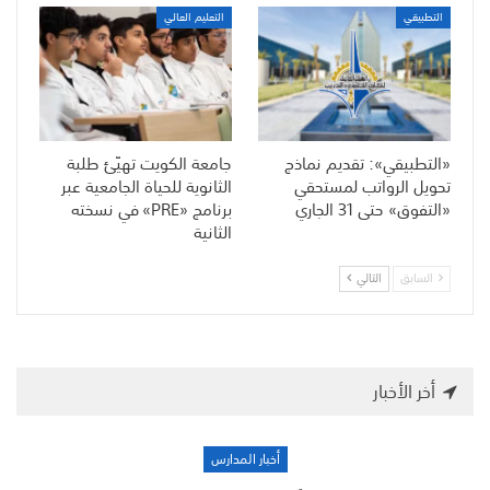
التطبيقي
التعليم العالي
«التطبيقي»: تقديم نماذج
جامعة الكويت تهيّئ طلبة
تحويل الرواتب لمستحقي
الثانوية للحياة الجامعية عبر
«التفوق» حتى 31 الجاري
برنامج «PRE» في نسخته
الثانية
السابق
التالي
أخر الأخبار
أخبار المدارس