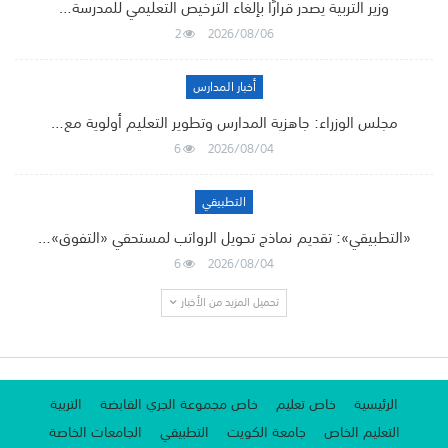
وزير التربية يصدر قرارًا بإلغاء الترخيص التعليمي للمدرسة…
2
2026/08/06
أخبار المدارس
مجلس الوزراء: جاهزية المدارس وتطوير التعليم أولوية مع…
6
2026/08/04
التطبيقي
«التطبيقي»: تقديم نماذج تحويل الرواتب لمستحقي «التفوق»…
6
2026/08/04
تحميل المزيد من الأخبار
الرئيسية
خاص تعليم
خاص مجموعة الجري القابضة
التربية
التعليم الخاص
جامعة الكويت
التطبيقي
الجامعات الخاصة