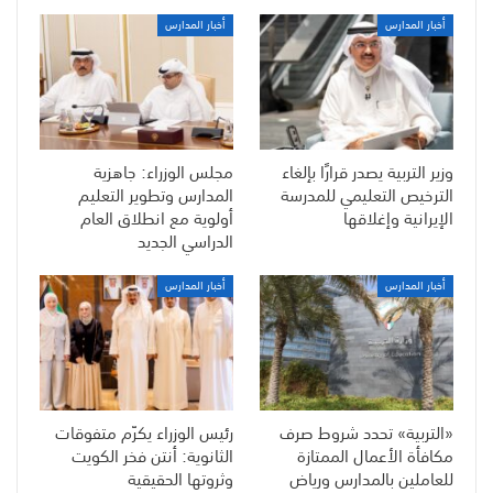
أخبار المدارس
أخبار المدارس
وزير التربية يصدر قرارًا بإلغاء
مجلس الوزراء: جاهزية
الترخيص التعليمي للمدرسة
المدارس وتطوير التعليم
الإيرانية وإغلاقها
أولوية مع انطلاق العام
الدراسي الجديد
أخبار المدارس
أخبار المدارس
«التربية» تحدد شروط صرف
رئيس الوزراء يكرّم متفوقات
مكافأة الأعمال الممتازة
الثانوية: أنتن فخر الكويت
للعاملين بالمدارس ورياض
وثروتها الحقيقية