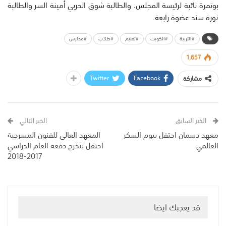
بوتمرة نائبة لرئيسة المجلس، والطالبة شوق الحربي أمينة السر والطالبة
نورة سند عضوة رابعة.
#التربية
#الكويت
#تعليم
#طلاب
#مدارس
1,657
Twitter
Facebook
مشاركة
الخبر السابق
الخبر التالي
معهد دسمان احتفل بيوم السكر
المعهد العالي للفنون المسرحية
العالمي
احتفل بتخرج دفعة العام الدراسي
2017-2018
قد يعجبك ايضا