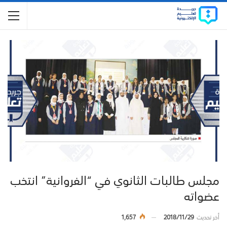
مجلس طالبات الثانوي في “الفروانية” انتخب
عضواته
أخر تحديث
2018/11/29
1,657