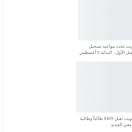
يت تحدد مواعيد تسجيل
لأول.. البداية 9 أغسطس
جامعة الكويت تقبل 8409 طالباً وطالبة
امعي الجديد