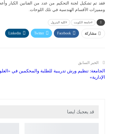
فقد تم تشكيل لجنة التحكيم من عدد من الفنانين الكبار وأعضا
ومميزات الأقسام الهندسية في تلك اللوحات.
#جامعة الكويت
#كلية البترول
Linkedin
Twitter
Facebook
مشاركة
الخبر السابق
الجامعة: تنظيم ورش تدريبية للطلبة والمحكمين في «العلو
الإدارية»
قد يعجبك ايضا