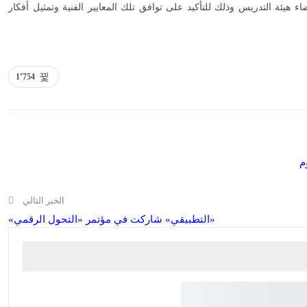
ء هيئة التدريس وذلك للتأكيد على توافق تلك المعايير الفنية وتمثيل أفكار
1٬754
م
الخبر التالي
«التطبيقي» شاركت في مؤتمر «التحول الرقمي»