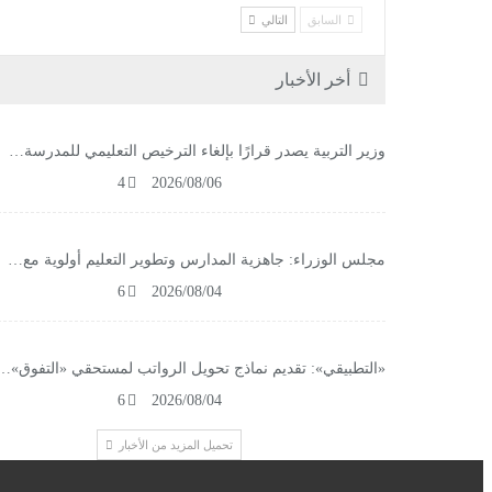
السابق
التالي
أخر الأخبار
وزير التربية يصدر قرارًا بإلغاء الترخيص التعليمي للمدرسة…
4
2026/08/06
مجلس الوزراء: جاهزية المدارس وتطوير التعليم أولوية مع…
6
2026/08/04
«التطبيقي»: تقديم نماذج تحويل الرواتب لمستحقي «التفوق»…
6
2026/08/04
تحميل المزيد من الأخبار