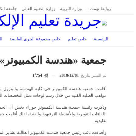
روابط تهمك ::
وزارة التربية
وزارة التعليم العالي
جامعة الك
الرئيسية
خاص تعليم
خاص مجموعة الجري القابضة
ال
إدارة الجريدة
جمعية «هندسة الكمبيوتر» ت
تم النشر بتاريخ
2018/12/01
1٬754
أقامت جمعية هندسة الكمبيوتر في كلية الهندسة والبترول ب
مواهب الطلبة الفنية من خلال رسم لوحات تمثل التخصصات الهن
وذكرت رئيسة جمعية هندسة الكمبيوتر حوراء بخش أن الجم
اللقاءات التنويرية والأنشطة الترفيهية والفنية، لذلك أقامت ج
تقليدية.
وأضافت نائب رئيس جمعية هندسة الكمبيوتر الطالبة بشاير المشيل