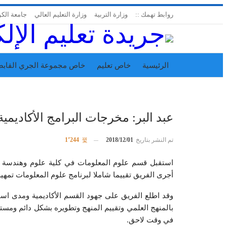
روابط تهمك ::
وزارة التربية
وزارة التعليم العالي
جامعة الك
الرئيسية
خاص تعليم
خاص مجموعة الجري القابض
اتحاد المدارس الخاصة
إدارة الجريدة
عبد البر: مخرجات البرامج الأكاديمي
تم النشر بتاريخ
2018/12/01
1٬244
أجرى الفريق تقييما شاملا لبرنامج علوم المعلومات تمهيدا
وقد اطلع الفريق على جهود القسم الأكاديمية ومدى استيف
في وقت لاحق.