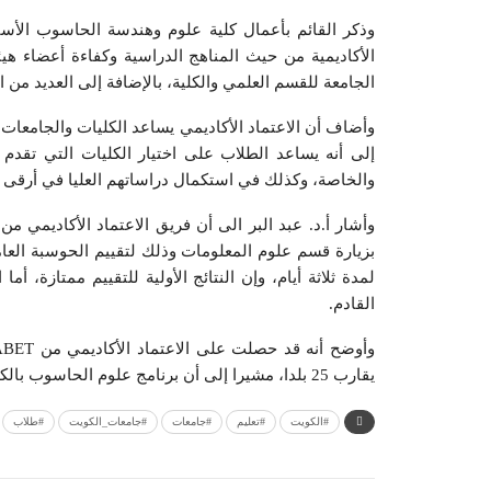
وذكر القائم بأعمال كلية علوم وهندسة الحاسوب الأستا
الأكاديمية من حيث المناهج الدراسية وكفاءة أعضاء هي
الجامعة للقسم العلمي والكلية، بالإضافة إلى العديد من ال
وأضاف أن الاعتماد الأكاديمي يساعد الكليات والجامعات 
إلى أنه يساعد الطلاب على اختيار الكليات التي تقد
والخاصة، وكذلك في استكمال دراساتهم العليا في أرقى ا
بزيارة قسم علوم المعلومات وذلك لتقييم الحوسبة العام
القادم.
يقارب 25 بلدا، مشيرا إلى أن برنامج علوم الحاسوب بالكلية حاصل على الاعتماد الأكاديمي من ABET منذ حوالي ثلاث سنوات.
#الكويت
#تعليم
#جامعات
#جامعات_الكويت
#طلاب