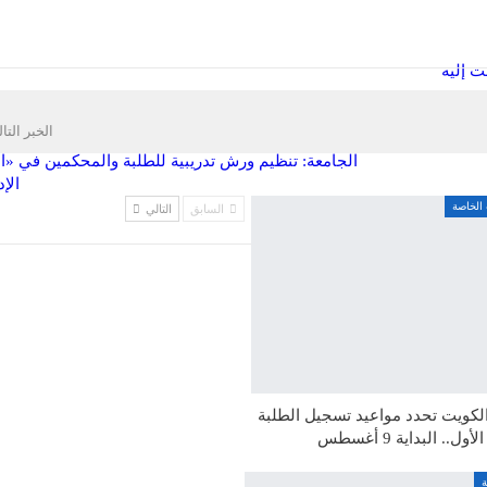
ت إليه
الخبر التا
الجامعة: تنظيم ورش تدريبية للطلبة والمحكمين في «ال
الإد
 الخاصة
السابق
التالي
لكويت تحدد مواعيد تسجيل الطلبة
ل.. البداية 9 أغسطس
ة