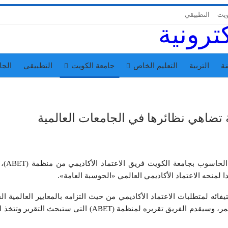
ويت
التطبيقي
ة
التربية
التعليم الخاص
جامعة الكويت
التطبيقي
الجا
ة تضاهي نظائرها في الجامعات العالمية
استقبل قسم علوم المعلومات في كل
 لمنحه الاعتماد الأكاديمي العالمي «الحوسبة العامة».
ائه لمتطلبات الاعتماد الأكاديمي من حيث التزامه بالمعايير العالمية ال
بالمنهج العلمي وتقييم المنهج وتطويره بشكل دائم ومستمر، وسيقدم الفريق تقريره لمنظمة (ABET) التي ستبحث ال