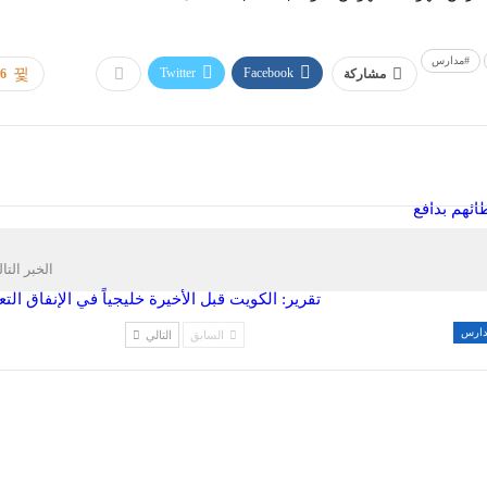
#مدارس
Twitter
Facebook
مشاركة
86
ئهم بدافع
الخبر التا
تقرير: الكويت قبل الأخيرة خليجياً في الإنفاق الت
مدارس
السابق
التالي