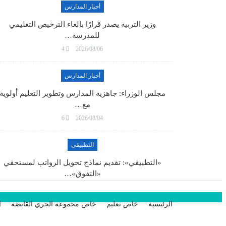
أخبار المدارس
وزير التربية يصدر قرارًا بإلغاء الترخيص التعليمي
للمدرسة…
4
2026/08/06
أخبار المدارس
مجلس الوزراء: جاهزية المدارس وتطوير التعليم أولوية
مع…
6
2026/08/04
التطبيقي
«التطبيقي»: تقديم نماذج تحويل الرواتب لمستحقي
«التفوق»…
6
2026/08/04
الرئيسية
خاص تعليم
خاص مجموعة الجري القابضة
ا
تحميل المزيد من الأخبار