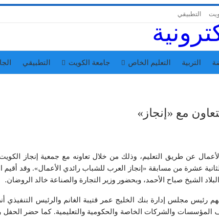
ويت
التطبيقي
ة
التربية
التعليم الخاص
جامعة الكويت
التطبيقي
الجا
تعاون مع «إنجاز»
عمال عن طريق التعليم، وذلك من خلال تعاونه مع جمعية إنجاز الكويت.
الثانية عشرة من مسابقة «إنجاز العرب للشباب رائدي الأعمال». وقد أقيم 
بلاد الشيخ صباح الأحمد، وبحضور وزير التجارة والصناعة خالد الروضان.
 رئيس مجلس إدارة بنك الخليج عمر قتيبة الغانم والرئيس التنفيذي أن
 من 450 ضيفا يمثلون مختلف المؤسسات والشركات الخاصة والحكومية والتعليمية. كما حضر الحف