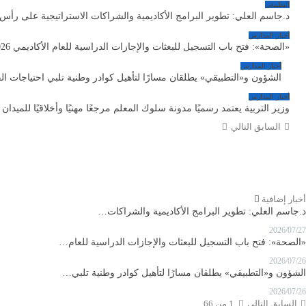
التطبيقي
د.جاسم العلي: تطوير البرامج الأكاديمية والشراكات الاستراتيجية على رأس
أخبار المدارس
«الصحة»: فتح باب التسجيل للبعثات والإجازات الدراسية للعام الأكاديمي 2026–2027
أخبار المدارس
الشؤون و«التطبيقي» يطلقان مسارًا لتأهيل كوادر وطنية تلبي احتياجات ا
أخبار المدارس
وزير التربية يعتمد رسميًا مدونة سلوك المعلم مرجعًا مهنيًا وأخلاقيًا للميدان 
السابق
التالي
أخبار إضافية
د.جاسم العلي: تطوير البرامج الأكاديمية والشراكات…
2026/07/27
«الصحة»: فتح باب التسجيل للبعثات والإجازات الدراسية للعام…
2026/07/26
الشؤون و«التطبيقي» يطلقان مسارًا لتأهيل كوادر وطنية تلبي…
2026/07/26
السابق
التالي
1 من 66