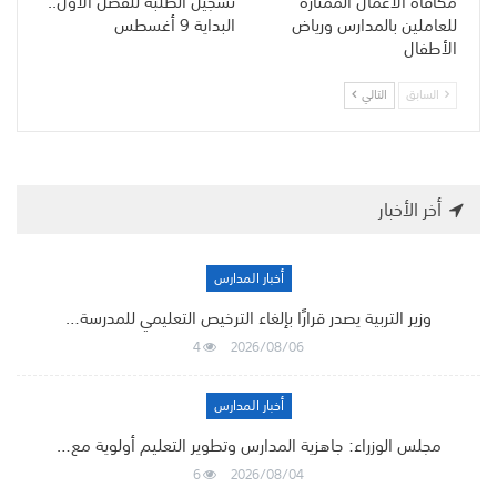
مكافأة الأعمال الممتازة
تسجيل الطلبة للفصل الأول..
للعاملين بالمدارس ورياض
البداية 9 أغسطس
الأطفال
السابق
التالي
أخر الأخبار
أخبار المدارس
وزير التربية يصدر قرارًا بإلغاء الترخيص التعليمي للمدرسة…
4
2026/08/06
أخبار المدارس
مجلس الوزراء: جاهزية المدارس وتطوير التعليم أولوية مع…
6
2026/08/04