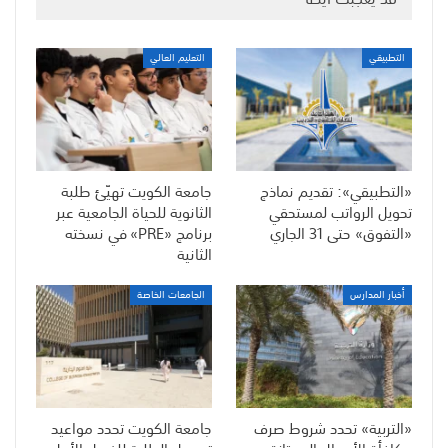
التطبيقي
التعليم العالي
«التطبيقي»: تقديم نماذج
جامعة الكويت تهيّئ طلبة
تحويل الرواتب لمستحقي
الثانوية للحياة الجامعية عبر
«التفوق» حتى 31 الجاري
برنامج «PRE» في نسخته
الثانية
أخبار المدارس
الجامعات الخاصة
«التربية» تحدد شروط صرف
جامعة الكويت تحدد مواعيد