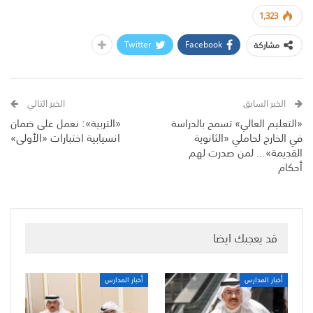
1,323
Twitter
Facebook
مشاركة
الخبر السابق
الخبر التالي
«التعليم العالي» تسمح بالدراسة
«التربية»: نعمل على ضمان
في الخارج لحاملي «الثانوية
انسيابية اختبارات «الأولى»
القديمة»… لمن صدرت لهم
أحكام
قد يعجبك ايضا
أخبار المدارس
أخبار المدارس