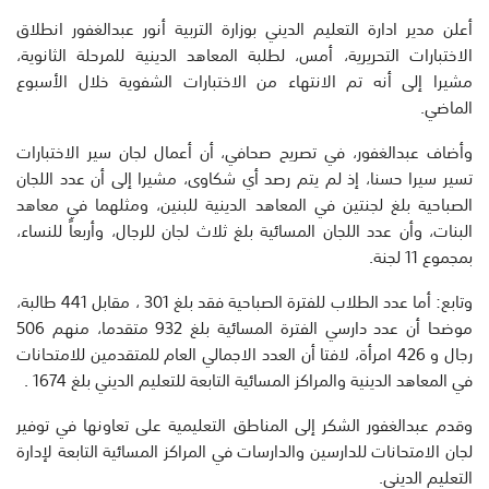
أعلن مدير ادارة التعليم الديني بوزارة التربية أنور عبدالغفور انطلاق
الاختبارات التحريرية، أمس، لطلبة المعاهد الدينية للمرحلة الثانوية،
مشيرا إلى أنه تم الانتهاء من الاختبارات الشفوية خلال الأسبوع
الماضي.
وأضاف عبدالغفور، في تصريح صحافي، أن أعمال لجان سير الاختبارات
تسير سيرا حسنا، إذ لم يتم رصد أي شكاوى، مشيرا إلى أن عدد اللجان
الصباحية بلغ لجنتين في المعاهد الدينية للبنين، ومثلهما في معاهد
البنات، وأن عدد اللجان المسائية بلغ ثلاث لجان للرجال، وأربعاً للنساء،
بمجموع 11 لجنة.
وتابع: أما عدد الطلاب للفترة الصباحية فقد بلغ 301 ، مقابل 441 طالبة،
موضحا أن عدد دارسي الفترة المسائية بلغ 932 متقدما، منهم 506
رجال و 426 امرأة، لافتا أن العدد الاجمالي العام للمتقدمين للامتحانات
في المعاهد الدينية والمراكز المسائية التابعة للتعليم الديني بلغ 1674 .
وقدم عبدالغفور الشكر إلى المناطق التعليمية على تعاونها في توفير
لجان الامتحانات للدارسين والدارسات في المراكز المسائية التابعة لإدارة
التعليم الديني.