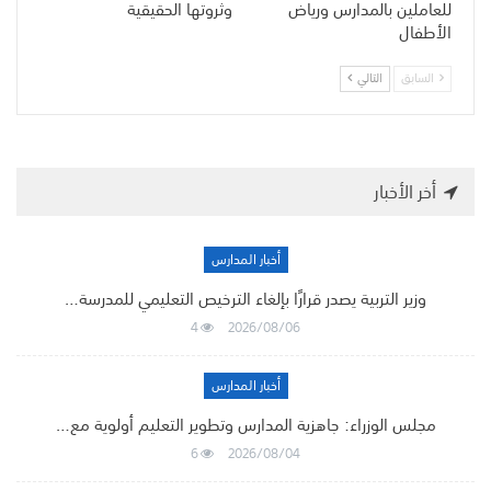
للعاملين بالمدارس ورياض
وثروتها الحقيقية
الأطفال
السابق
التالي
أخر الأخبار
أخبار المدارس
وزير التربية يصدر قرارًا بإلغاء الترخيص التعليمي للمدرسة…
4
2026/08/06
أخبار المدارس
مجلس الوزراء: جاهزية المدارس وتطوير التعليم أولوية مع…
6
2026/08/04