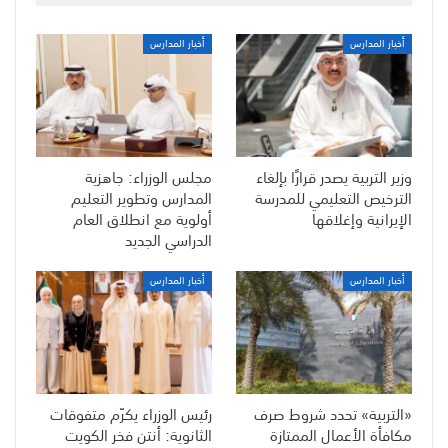
أخبار المدارس
أخبار المدارس
وزير التربية يصدر قرارًا بإلغاء
مجلس الوزراء: جاهزية
الترخيص التعليمي للمدرسة
المدارس وتطوير التعليم
الإيرانية وإغلاقها
أولوية مع انطلاق العام
الدراسي الجديد
أخبار المدارس
أخبار المدارس
«التربية» تحدد شروط صرف
رئيس الوزراء يكرّم متفوقات
مكافأة الأعمال الممتازة
الثانوية: أنتن فخر الكويت