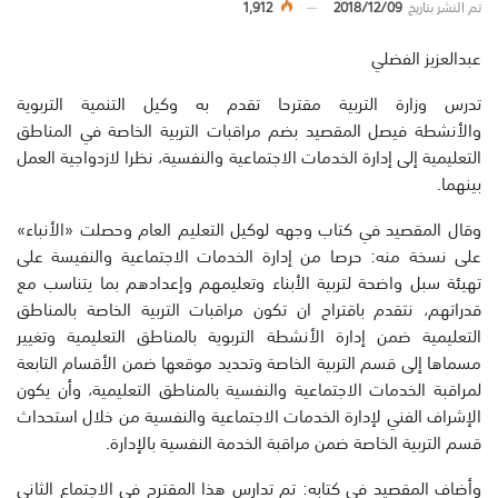
تم النشر بتاريخ
2018/12/09
1,912
عبدالعزيز الفضلي
تدرس وزارة التربية مقترحا تقدم به وكيل التنمية التربوية
والأنشطة فيصل المقصيد بضم مراقبات التربية الخاصة في المناطق
التعليمية إلى إدارة الخدمات الاجتماعية والنفسية، نظرا لازدواجية العمل
بينهما.
وقال المقصيد في كتاب وجهه لوكيل التعليم العام وحصلت «الأنباء»
على نسخة منه: حرصا من إدارة الخدمات الاجتماعية والنفيسة على
تهيئة سبل واضحة لتربية الأبناء وتعليمهم وإعدادهم بما يتناسب مع
قدراتهم، نتقدم باقتراح ان تكون مراقبات التربية الخاصة بالمناطق
التعليمية ضمن إدارة الأنشطة التربوية بالمناطق التعليمية وتغيير
مسماها إلى قسم التربية الخاصة وتحديد موقعها ضمن الأقسام التابعة
لمراقبة الخدمات الاجتماعية والنفسية بالمناطق التعليمية، وأن يكون
الإشراف الفني لإدارة الخدمات الاجتماعية والنفسية من خلال استحداث
قسم التربية الخاصة ضمن مراقبة الخدمة النفسية بالإدارة.
وأضاف المقصيد في كتابه: تم تدارس هذا المقترح في الاجتماع الثاني