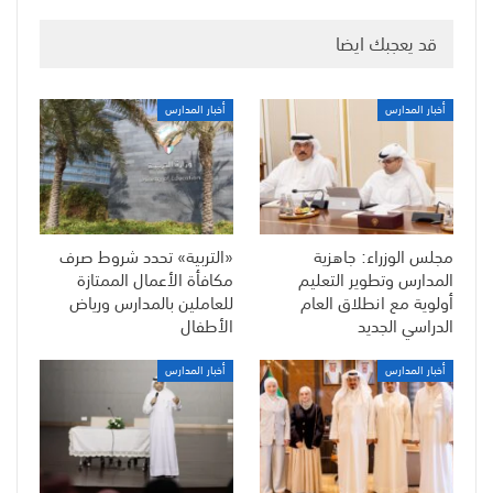
قد يعجبك ايضا
أخبار المدارس
أخبار المدارس
مجلس الوزراء: جاهزية
«التربية» تحدد شروط صرف
المدارس وتطوير التعليم
مكافأة الأعمال الممتازة
أولوية مع انطلاق العام
للعاملين بالمدارس ورياض
الدراسي الجديد
الأطفال
أخبار المدارس
أخبار المدارس