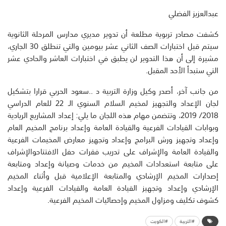
عبدالعزيز الفضلي
كشفت مصادر تربوية مطلعة أن تدوير مديري مدارس المرحلة الثانوية
سيتم قبل اختبارات الصف الثاني عشر بيومين والتي تنطلق 30 الجاري،
مشيرة إلى أن هذا التدوير لن يطبق في اختبارات العاشر والحادي عشر
التي ستبدأ الأحد المقبل.
من جانب آخر، أصدر وكيل وزارة التربية د ..سعود الحربي قرارا بتشكيل
لجان الإعداد والتجهيز لمخيم السلام السنوي الـ 22 للعام الدراسي
2018/ 2019، وتتضمن مهام هذه اللجان ما يلي: إعداد المشاريع الريادية
وبوابات القيادات الفرعية والقيادة العامة وإعداد برنامج المخيم العام
وإعداد وتجهيز ورش البرامج وإعداد وتجهيز معارض المخيمات الفرعية
والقيادة العامة والإشراف على تدريب فقرات حفل الافتتاحوالإشراف
على متابعة استعدادات المخيم من خدمات وصيانة وإعداد ومتابعة
إصدارات المخيم الإرشادي والمتابعة الإعلامية قبل وأثناء المخيم
الإرشادي وإعداد وتجهيز القيادة العامة والقيادات الفرعية وإعداد
كشوف تكليف ومزاول المخيم وإحصائيات المخيم الفرعية.
#التربية
#الكويت