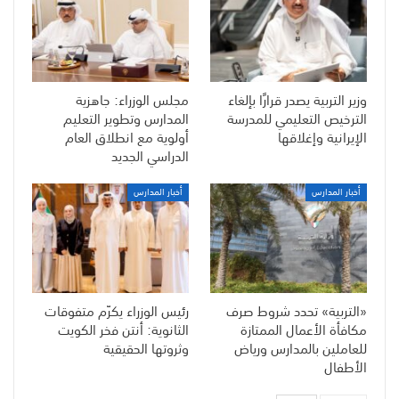
وزير التربية يصدر قرارًا بإلغاء
مجلس الوزراء: جاهزية
الترخيص التعليمي للمدرسة
المدارس وتطوير التعليم
الإيرانية وإغلاقها
أولوية مع انطلاق العام
الدراسي الجديد
أخبار المدارس
أخبار المدارس
«التربية» تحدد شروط صرف
رئيس الوزراء يكرّم متفوقات
مكافأة الأعمال الممتازة
الثانوية: أنتن فخر الكويت
للعاملين بالمدارس ورياض
وثروتها الحقيقية
الأطفال