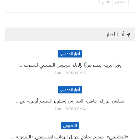
السابق
التالي
أخر الأخبار
أخبار المدارس
وزير التربية يصدر قرارًا بإلغاء الترخيص التعليمي للمدرسة…
5
2026/08/06
أخبار المدارس
مجلس الوزراء: جاهزية المدارس وتطوير التعليم أولوية مع…
7
2026/08/04
التطبيقي
«التطبيقي»: تقديم نماذج تحويل الرواتب لمستحقي «التفوق»…