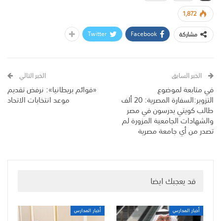
1,872
Twitter
Facebook
مشاركة
الخبر السابق
الخبر التالي
في متابعة لموضوع
«قوائم بريطانيا»: نرفض تقديم
التزوير:السفارة المصرية: 20 ألف
موعد انتخابات الاتحاد
طالب كويتي يدرسون في مصر
والشهادات الجامعية المزورة لم
تصدر من أي جامعة مصرية
قد يعجبك ايضا
أخبار المدارس
أخبار المدارس