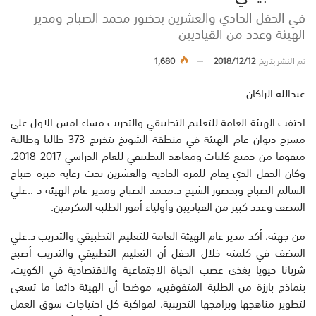
في الحفل الحادي والعشرين بحضور محمد الصباح ومدير
الهيئة وعدد من القياديين
تم النشر بتاريخ
2018/12/12
1,680
عبدالله الراكان
احتفت الهيئة العامة للتعليم التطبيقي والتدريب مساء امس الاول على
مسرح ديوان عام الهيئة في منطقة الشويخ بتخريج 373 طالبا وطالبة
متفوقا من جميع كليات ومعاهد التطبيقي للعام الدراسي 2017-2018،
وكان الحفل الذي يقام للمرة الحادية والعشرين تحت رعاية مبرة صباح
السالم الصباح وبحضور الشيخ د.محمد الصباح ومدير عام الهيئة د ..علي
المضف وعدد كبير من القياديين وأولياء أمور الطلبة المكرمين.
من جهته، أكد مدير عام الهيئة العامة للتعليم التطبيقي والتدريب د.علي
المضف في كلمته خلال الحفل أن التعليم التطبيقي والتدريب أصبح
شريانا حيويا يغذي عصب الحياة الاجتماعية والاقتصادية في الكويت،
بنماذج بارزة من الطلبة المتفوقين، موضحا أن الهيئة دائما ما تسعى
لتطوير مناهجها وبرامجها التدريبية، لمواكبة كل احتياجات سوق العمل