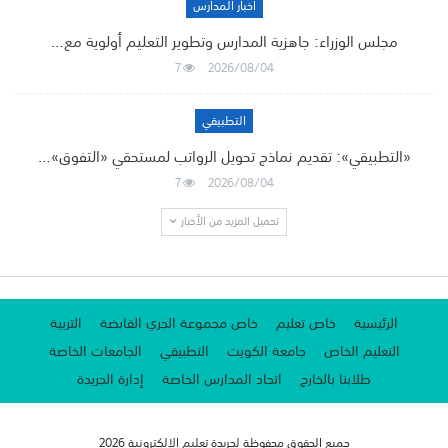
أخبار المدارس
مجلس الوزراء: جاهزية المدارس وتطوير التعليم أولوية مع…
7
2026/08/04
التطبيقي
«التطبيقي»: تقديم نماذج تحويل الرواتب لمستحقي «التفوق»…
7
2026/08/04
تحميل المزيد من الأخبار
الرئيسية
خاص تعليم
خاص مجموعة الجري القابضة
التربية
التعليم الخاص
جامعة الكويت
التطبيقي
الجامعات الخاصة
طلابنا بالخارج
اتحاد المدارس الخاصة
إدارة الجريدة
جميع الحقوق محفوظة لجريدة تعليم الإلكترونية 2026