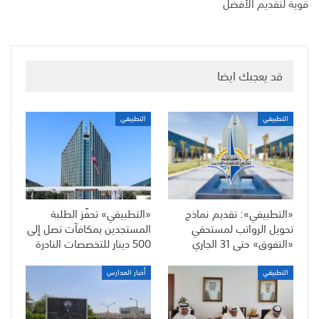
قوية لتقديم الأفضل
قد يعجبك ايضا
التطبيقي
التطبيقي
«التطبيقي»: تقديم نماذج
«التطبيقي» تحفّز الطلبة
تحويل الرواتب لمستحقي
المستجدين بمكافآت تصل إلى
«التفوق» حتى 31 الجاري
500 دينار للتخصصات النادرة
التطبيقي
أخبار المدارس