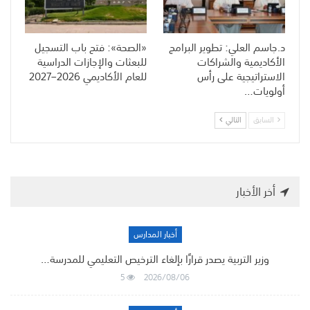
د.جاسم العلي: تطوير البرامج
«الصحة»: فتح باب التسجيل
الأكاديمية والشراكات
للبعثات والإجازات الدراسية
الاستراتيجية على رأس
للعام الأكاديمي 2026–2027
أولويات…
السابق
التالي
أخر الأخبار
أخبار المدارس
وزير التربية يصدر قرارًا بإلغاء الترخيص التعليمي للمدرسة…
5
2026/08/06