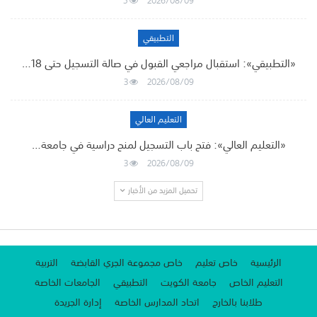
5
2026/08/09
التطبيقي
«التطبيقي»: استقبال مراجعي القبول في صالة التسجيل حتى 18…
3
2026/08/09
التعليم العالي
«التعليم العالي»: فتح باب التسجيل لمنح دراسية في جامعة…
3
2026/08/09
تحميل المزيد من الأخبار
الرئيسية
خاص تعليم
خاص مجموعة الجري القابضة
التربية
التعليم الخاص
جامعة الكويت
التطبيقي
الجامعات الخاصة
طلابنا بالخارج
اتحاد المدارس الخاصة
إدارة الجريدة