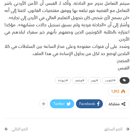
سيتم التعامل بحزم مع الحادثة، وأكد لـ القبس أن الأمن الأردني باشر
التعامل مع القضية فور تبلغه بها ووفق مقتضيات القانون، لافتا إلى أنه
«لن يسمح لأي شخص كان بتحويل التعليم العالي في الأردن إلى تجارة».
وأشار إلى أن «الحادثة فردية ولم يسبق تسجيل حالات مشابهة»، مؤكدا
اعتزازه بالطلبة الكويتيين الذين وصفهم بأنهم خير سفراء لبلدهم في
الأردن.
وشدد على أن قنوات مفتوحة وعلى مدار الساعة بين السلطات في كلا
البلدين لوضع حد لكل من يحاول الإساءة في هذا الملف.
المصدر:
القبس
#الكويت
#تزوير
#توقيف
#شهادة
1,912
Twitter
Facebook
مشاركة
الخبر السابق
الخبر التالي