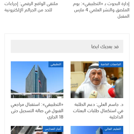
إدارة البحوث بـ «التطبيقي»: يوم
ملتقى الواقع الرقمي: إجراءات
الملصق والنشر العلمي 4 مارس
للحد من الجرائم الإلكترونية
المقبل
قد يعجبك ايضا
الجامعات الخاصة
التطبيقي
د. جاسم العلي: دعم الطلبة
«التطبيقي»: استقبال مراجعي
في استكمال طلبات البعثات
القبول في صالة التسجيل حتى
الداخلية
18 الجاري
التعليم العالي
أخبار المدارس