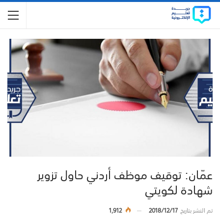
عمّان: توقيف موظف أردني حاول تزوير
شهادة لكويتي
تم النشر بتاريخ
2018/12/17
1,912