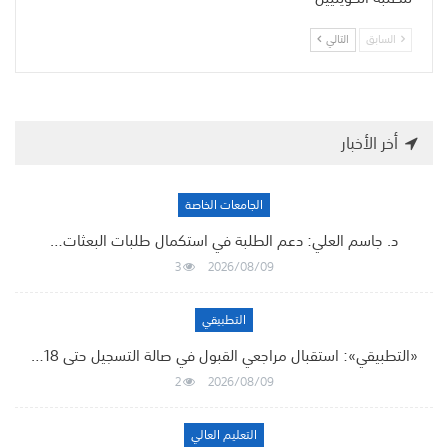
السابق
التالي
أخر الأخبار
الجامعات الخاصة
د. جاسم العلي: دعم الطلبة في استكمال طلبات البعثات…
3
2026/08/09
التطبيقي
«التطبيقي»: استقبال مراجعي القبول في صالة التسجيل حتى 18…
2
2026/08/09
التعليم العالي