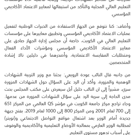
التعليم العالي المحلية والتأكد من استيفائها لمعايير الاعتماد الأكاديمي
المؤسسي.
وأضاف: كنا نتوقع من الجهاز الاستفادة من الخبرات الوطنية لتفعيل
عمليات الاعتماد الأكاديمي المؤسسي وتطبيق معاييرها على مؤسسات
التعليم العالي في الكويت، خاصة أن مجلس إدارة الجهاز صادق على
معايير الاعتماد الأكاديمي المؤسسي ومؤشرات الأداء الفعال
ومتطلبات المقايسة الاعتمادية، وأصدرهما في دليلين نالا إشادة
المتخصصين.
من جانبه قال النائب عودة الرويعي: بحثنا مع وزير التربية الشهادات
الوهمية والمزورة، وأكد أن الرد على السؤال حول الشهادات المزورة
سري، مشيراً إلى ان النائب خليل أبل سيعرض على مكتب المجلس بحث
مدى الحاجة إلى سرية الرد على سؤال الشهادات المزورة من عدمها.
وجاء تراجع مركز جامعة الكويت في مؤشر QS العالمي من المركز 651
إلى 700 لعام 2001 ومن المركز 800 إلى 1000 لعام 2019، بفتح جبهة
جديدة أمام الوزير بعد اشتعال مواقع التواصل الاجتماعي و(تويتر)
لمطالبة الوزير العازمي بمعالجة الأوضاع التعليمية والأكاديمية والوقوف
على أسباب تدهور مستوى التعليم.