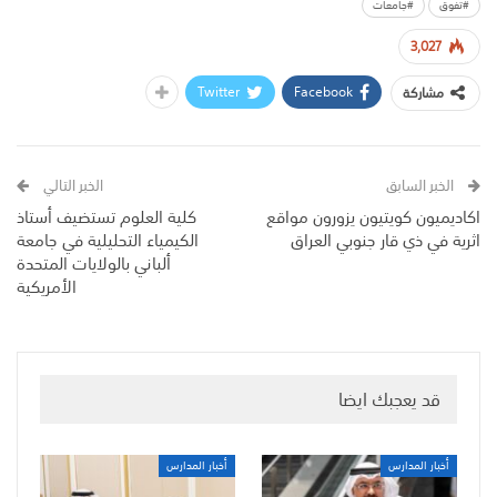
#تفوق
#جامعات
3,027
Twitter
Facebook
مشاركة
الخبر السابق
الخبر التالي
اكاديميون كويتيون يزورون مواقع
كلية العلوم تستضيف أستاذ
اثرية في ذي قار جنوبي العراق
الكيمياء التحليلية في جامعة
ألباني بالولايات المتحدة
الأمريكية
قد يعجبك ايضا
أخبار المدارس
أخبار المدارس