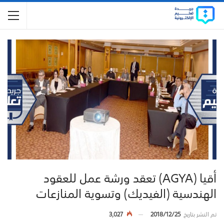
أقيا (AGYA) تعقد ورشة عمل للعقود
الهندسية (الفيديك) وتسوية المنازعات
تم النشر بتاريخ
2018/12/25
3,027