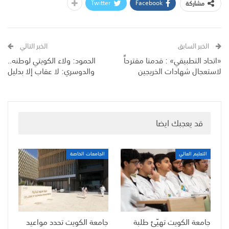
Twitter
Facebook
مشاركة
الخبر السابق
الخبر التالي
«اتحاد التطبيقي» : قدمنا مقترحاً
الحمود: ولاء الكويتي لوطنه..
لاستعجال شهادات الخريجين
والدوسري: لا عقاب إلا بدليل
قد يعجبك ايضا
التعليم العالي
الجامعات الخاصة
جامعة الكويت تهيّئ طلبة
جامعة الكويت تحدد مواعيد