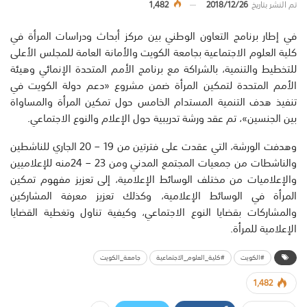
تم النشر بتاريخ
2018/12/26
1,482
في إطار برنامج التعاون الوطني بين مركز أبحاث ودراسات المرأة في
كلية العلوم الاجتماعية بجامعة الكويت والأمانة العامة للمجلس الأعلى
للتخطيط والتنمية، بالشراكة مع برنامج الأمم المتحدة الإنمائي وهيئة
الأمم المتحدة لتمكين المرأة ضمن مشروع «دعم دولة الكويت في
تنفيذ هدف التنمية المستدام الخامس حول تمكين المرأة والمساواة
بين الجنسين»، تم عقد ورشة تدريبية حول الإعلام والنوع الاجتماعي.
وهدفت الورشة، التي عقدت على فترتين من 19 – 20 الجاري للناشطين
والناشطات من جمعيات المجتمع المدني ومن 23 – 24منه للإعلاميين
والإعلاميات من مختلف الوسائط الإعلامية، إلى تعزيز مفهوم تمكين
المرأة في الوسائط الإعلامية، وكذلك تعزيز معرفة المشاركين
والمشاركات بقضايا النوع الاجتماعي، وكيفية تناول وتغطية القضايا
الإعلامية للمرأة.
#الكويت
#كلية_العلوم_الاجتماعية
جامعة_الكويت
1,482