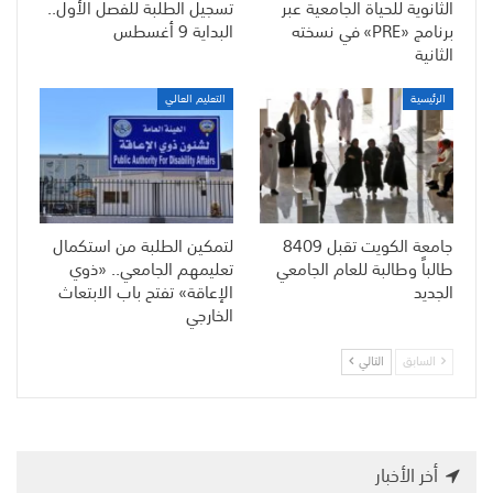
الثانوية للحياة الجامعية عبر
تسجيل الطلبة للفصل الأول..
برنامج «PRE» في نسخته
البداية 9 أغسطس
الثانية
الرئيسية
التعليم العالي
جامعة الكويت تقبل 8409
لتمكين الطلبة من استكمال
طالباً وطالبة للعام الجامعي
تعليمهم الجامعي.. «ذوي
الجديد
الإعاقة» تفتح باب الابتعاث
الخارجي
السابق
التالي
أخر الأخبار