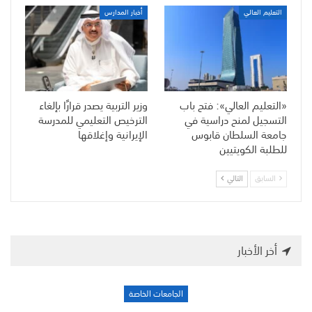
التعليم العالي
أخبار المدارس
«التعليم العالي»: فتح باب
وزير التربية يصدر قرارًا بإلغاء
التسجيل لمنح دراسية في
الترخيص التعليمي للمدرسة
جامعة السلطان قابوس
الإيرانية وإغلاقها
للطلبة الكويتيين
السابق
التالي
أخر الأخبار
الجامعات الخاصة