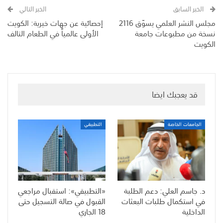
الخبر السابق
الخبر التالي
مجلس النشر العلمي يسوّق 2116
إحصائية عن جهات خيرية: الكويت
نسخة من مطبوعات جامعة
الأولى عالمياً في الطعام التالف
الكويت
قد يعجبك ايضا
الجامعات الخاصة
التطبيقي
د. جاسم العلي: دعم الطلبة
«التطبيقي»: استقبال مراجعي
في استكمال طلبات البعثات
القبول في صالة التسجيل حتى
الداخلية
18 الجاري