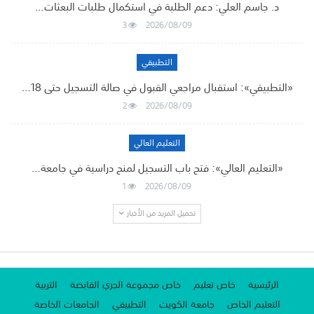
د. جاسم العلي: دعم الطلبة في استكمال طلبات البعثات…
3
2026/08/09
التطبيقي
«التطبيقي»: استقبال مراجعي القبول في صالة التسجيل حتى 18…
2
2026/08/09
التعليم العالي
«التعليم العالي»: فتح باب التسجيل لمنح دراسية في جامعة…
1
2026/08/09
تحميل المزيد من الأخبار
الرئيسية
خاص تعليم
خاص مجموعة الجري القابضة
التربية
التعليم الخاص
جامعة الكويت
التطبيقي
الجامعات الخاصة