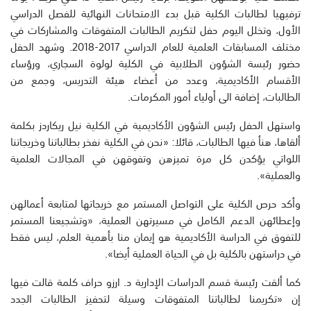
ترفيهيا لطالبات الكلية قبل بدء الامتحانات النهائية للفصل الدراسي
الأول، وتخلل اليوم حفل لتكريم الطالبات المتفوقات والمشاركات في
مختلف المسابقات العلمية للعام الدراسي 2017-2018. وشهد الحفل
حضور رئيسة الشؤون الطلابية في الكلية لولوة السجاري، ورؤساء
الأقسام الأكاديمية، وعدد من أعضاء هيئة التدريس، وجمع من
الطالبات، إضافة الى أولياء أمور المكرمات.
واستهل الحفل رئيس الشؤون الأكاديمية في الكلية نيل ريكاردز بكلمة
ألقاها، هنأ فيها الطالبات، قائلا: «نحن في الكلية نفخر بطالباتنا وخريجاتنا
اللواتي يؤكدن كل مرة تميزهن وتفوقهن في المجالات العلمية
والعملية».
وأكد حرص الكلية على التواصل المستمر مع خريجاتها لمتابعة أعمالهن
وإعطائهن الدعم الكامل في مسيرتهن العملية، «وتشجيعنا المستمر
للتفوق في الدراسة الأكاديمية هو إيمان منا بأهمية العلم، ليس فقط
في دراستهن بالكلية بل في الحياة العملية أيضا».
كما ألقت رئيسة قسم الدراسات الإدارية د. ارزو حراف كلمة قالت فيها
إن «تكريمنا لطالباتنا المتفوقات وسيلة لتحفيز الطالبات الجدد