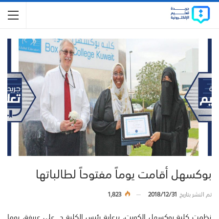
بوكسهل أقامت يوماً مفتوحاً لطالباتها
تم النشر بتاريخ
2018/12/31
1,823
نظمت كلية بوكسهل الكويت، برعاية رئيس الكلية د. علي عريفة، يوما