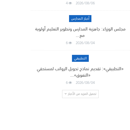
4
2026/08/06
أخبار المدارس
مجلس الوزراء: جاهزية المدارس وتطوير التعليم أولوية
مع…
6
2026/08/04
التطبيقي
«التطبيقي»: تقديم نماذج تحويل الرواتب لمستحقي
«التفوق»…
6
2026/08/04
تحميل المزيد من الأخبار