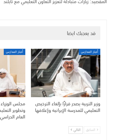
المقصيد: زيارات متبادلة لتعزيز التعاون التعليمي مع تايلند
قد يعجبك ايضا
أخبار المدارس
أخبار المدارس
وزير التربية يصدر قرارًا بإلغاء الترخيص
مجلس الوزراء:
التعليمي للمدرسة الإيرانية وإغلاقها
وتطوير التعلي
العام الدراسي 
السابق
التالي