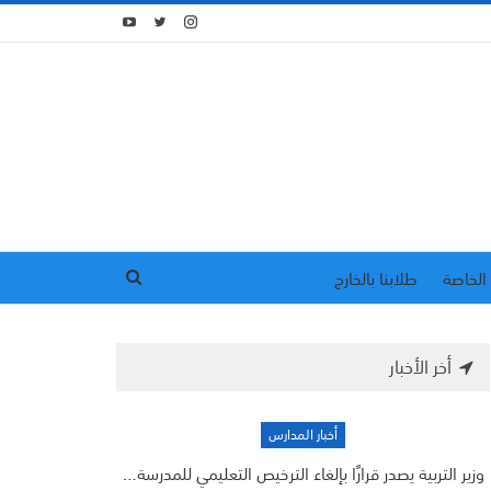
الخاصة
طلابنا بالخارج
أخر الأخبار
أخبار المدارس
وزير التربية يصدر قرارًا بإلغاء الترخيص التعليمي للمدرسة…