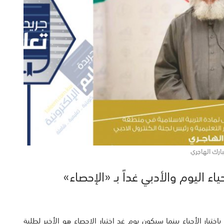
ارك الهاجري
اء اليوم والأدبي غداً بـ «الإحصاء»
اختبار الأحياء بينما سيكون يوم غد اختبار الإحصاء هو الأخير لطلبة