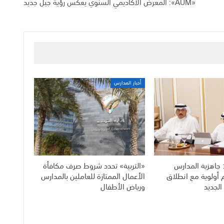
«AUM»: المعرض الأكاديمي السنوي يعكس رؤية جيل جديد
أخبار المدارس
 جاهزية المدارس
«التربية» تحدد شروط صرف مكافأة
م أولوية مع انطلاق
الأعمال الممتازة للعاملين بالمدارس
الجديد
ورياض الأطفال