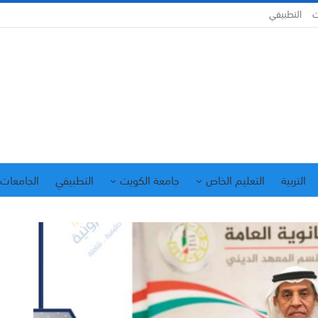
ت
التطبيقي
التربية
التعليم الخاص
جامعة الكويت
التطبيقي
الجامعات 