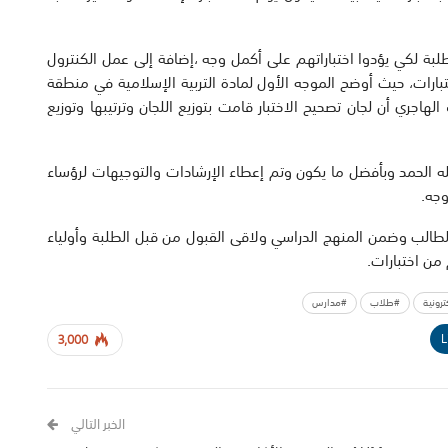
الطلبة لكي يؤدوا اختباراتهم على أكمل وجه ،إضافة إلى عمل الكنترول
بارات، حيث أوضح الموجه الأول لمادة التربية الإسلامية في منطقة
الهاجري أن لجان تصحيح الاختبار قامت بتوزيع اللجان وترتيبها وتوزيع
لله الحمد وبأفضل ما يكون وتم إعطاء الإرشادات والتوجيهات لرؤساء
وجه.
 الطالب وضمن المنهج الدراسي ولاقى القبول من قبل الطلبة وأولياء
 من اختبارات.
ترونية
#طلاب
#مدارس
L
3,000
الخبر التالي