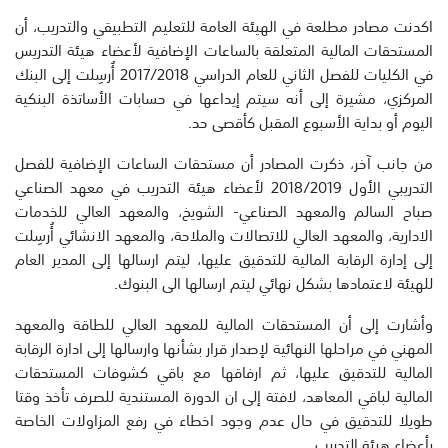
اكدنت مصادر مطلعة في الهيئة العامة للتعليم التطبيقي والتدريب، أن
المستحقات المالية المتعلقة بالساعات الإضافية لأعضاء هيئة التدريس
في الكليات للفصل الثاني للعام الدراسي 2017/2018 أُرسِلت إلى البنك
المركزي، مشيرة إلى أنه سيتم إيداعها في حسابات الأساتذة البنكية
اليوم أو بداية الأسبوع المقبل كأقصى حد.
من جانب آخر، ذكرت المصادر أن مستحقات الساعات الإضافية للفصل
التدريبي الأول 2018/2019 لأعضاء هيئة التدريب في معهد الصناعي
صباح السالم والمعهد الصناعي- الشويخ، والمعهد العالي للخدمات
الادارية، والمعهد العالي للاتصالات والملاحة، والمعهد الانشائي أُرسِلت
إلى إدارة الرقابة المالية للتدقيق عليها، ليتم ارسالها إلى المدير العام
للهيئة لاعتمادها بشكل نهائي ليتم ارسالها الى البنوك.
وأشارت إلى أن المستحقات المالية للمعهد العالي للطاقة والمعهد
المهني في مراحلها النهائية لإصدار قرار بشأنها وارسالها إلى ادارة الرقابة
المالية للتدقيق عليها، ثم ارفاقها مع باقي كشوفات المستحقات
المالية لباقي المعاهد، لافتة إلى ان الدورة المستندية للصرف تأخذ وقتا
طويلا للتدقيق في حال عدم وجود اخطاء في رفع المزاولات الخاصة
بأعضاء هيئة التدريب.