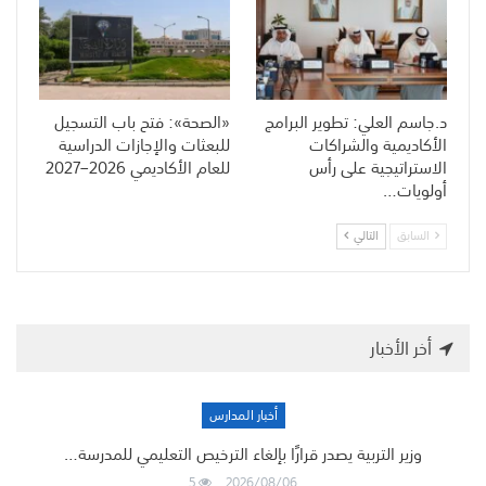
د.جاسم العلي: تطوير البرامج
«الصحة»: فتح باب التسجيل
الأكاديمية والشراكات
للبعثات والإجازات الدراسية
الاستراتيجية على رأس
للعام الأكاديمي 2026–2027
أولويات…
السابق
التالي
أخر الأخبار
أخبار المدارس
وزير التربية يصدر قرارًا بإلغاء الترخيص التعليمي للمدرسة…
5
2026/08/06