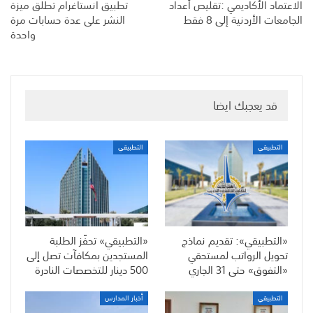
الاعتماد الأكاديمي :تقليص أعداد
تطبيق انستاغرام تطلق ميزة
الجامعات الأردنية إلى 8 فقط
النشر على عدة حسابات مرة
واحدة
قد يعجبك ايضا
التطبيقي
التطبيقي
«التطبيقي»: تقديم نماذج
«التطبيقي» تحفّز الطلبة
تحويل الرواتب لمستحقي
المستجدين بمكافآت تصل إلى
«التفوق» حتى 31 الجاري
500 دينار للتخصصات النادرة
التطبيقي
أخبار المدارس