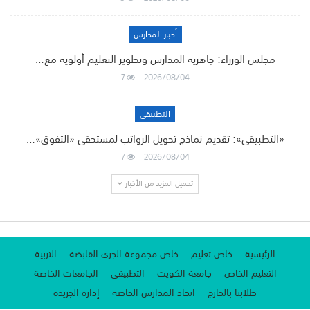
أخبار المدارس
مجلس الوزراء: جاهزية المدارس وتطوير التعليم أولوية مع…
7
2026/08/04
التطبيقي
«التطبيقي»: تقديم نماذج تحويل الرواتب لمستحقي «التفوق»…
7
2026/08/04
تحميل المزيد من الأخبار
الرئيسية
خاص تعليم
خاص مجموعة الجري القابضة
التربية
التعليم الخاص
جامعة الكويت
التطبيقي
الجامعات الخاصة
طلابنا بالخارج
اتحاد المدارس الخاصة
إدارة الجريدة