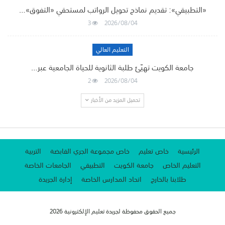
«التطبيقي»: تقديم نماذج تحويل الرواتب لمستحقي «التفوق»…
3
2026/08/04
التعليم العالي
جامعة الكويت تهيّئ طلبة الثانوية للحياة الجامعية عبر…
2
2026/08/04
تحميل المزيد من الأخبار
الرئيسية
خاص تعليم
خاص مجموعة الجري القابضة
التربية
التعليم الخاص
جامعة الكويت
التطبيقي
الجامعات الخاصة
طلابنا بالخارج
اتحاد المدارس الخاصة
إدارة الجريدة
جميع الحقوق محفوظة لجريدة تعليم الإلكترونية 2026