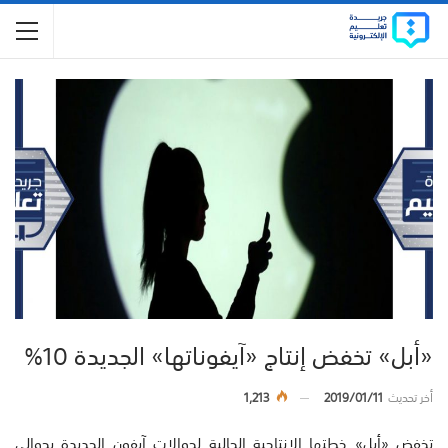
«أبل» تخفض إنتاج «آيفوناتها» الجديدة 10%
أخر تحديث
2019/01/11
1,213
تخفض «أبل» خطتها الإنتاجية الحالية لجوالات آيفون الجديدة بحوالي