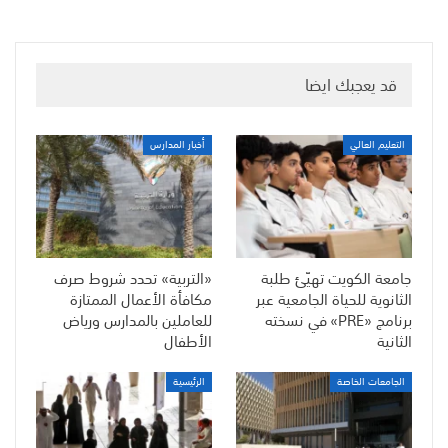
قد يعجبك ايضا
التعليم العالي
أخبار المدارس
جامعة الكويت تهيّئ طلبة
«التربية» تحدد شروط صرف
الثانوية للحياة الجامعية عبر
مكافأة الأعمال الممتازة
برنامج «PRE» في نسخته
للعاملين بالمدارس ورياض
الثانية
الأطفال
الجامعات الخاصة
الرئيسية