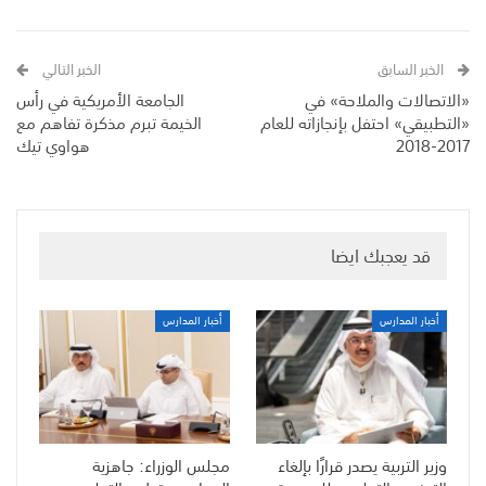
الخبر السابق
الخبر التالي
«الاتصالات والملاحة» في
الجامعة الأمريكية في رأس
«التطبيقي» احتفل بإنجازاته للعام
الخيمة تبرم مذكرة تفاهم مع
2017-2018
هواوي تيك
قد يعجبك ايضا
أخبار المدارس
أخبار المدارس
وزير التربية يصدر قرارًا بإلغاء
مجلس الوزراء: جاهزية