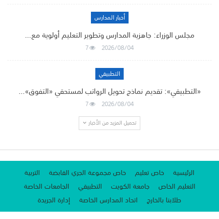
أخبار المدارس
مجلس الوزراء: جاهزية المدارس وتطوير التعليم أولوية مع…
7
2026/08/04
التطبيقي
«التطبيقي»: تقديم نماذج تحويل الرواتب لمستحقي «التفوق»…
7
2026/08/04
تحميل المزيد من الأخبار
الرئيسية
خاص تعليم
خاص مجموعة الجري القابضة
التربية
التعليم الخاص
جامعة الكويت
التطبيقي
الجامعات الخاصة
طلابنا بالخارج
اتحاد المدارس الخاصة
إدارة الجريدة