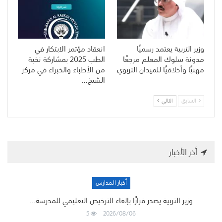
وزير التربية يعتمد رسميًا
انعقاد مؤتمر الابتكار في
مدونة سلوك المعلم مرجعًا
الطب 2025 بمشاركة نخبة
مهنيًا وأخلاقيًا للميدان التربوي
من الأطباء والخبراء في مركز
الشيخ…
السابق
التالي
أخر الأخبار
أخبار المدارس
وزير التربية يصدر قرارًا بإلغاء الترخيص التعليمي للمدرسة…
5
2026/08/06