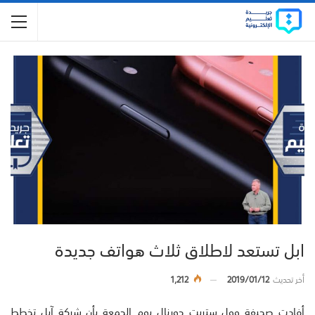
ابل تستعد لاطلاق ثلاث هواتف جديدة
أخر تحديث
2019/01/12
1,212
أفادت صحيفة وول ستريت جورنال يوم الجمعة بأن شركة آبل تخطط