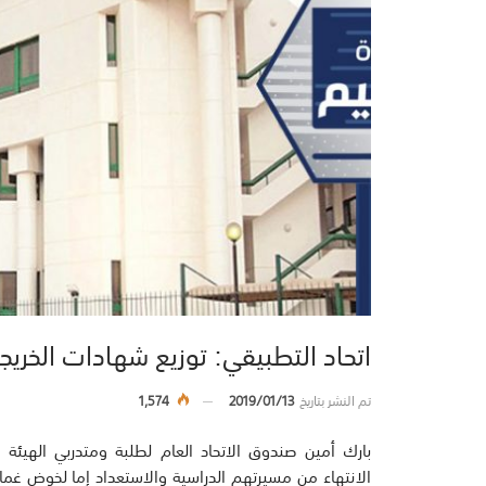
اتحاد التطبيقي: توزيع شهادات الخريجي
تم النشر بتاريخ
2019/01/13
1,574
بارك أمين صندوق الاتحاد العام لطلبة ومتدربي الهيئة ال
الانتهاء من مسيرتهم الدراسية والاستعداد إما لخوض غمار