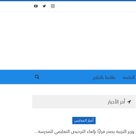
الخاصة
طلابنا بالخارج
أخر الأخبار
أخبار المدارس
وزير التربية يصدر قرارًا بإلغاء الترخيص التعليمي للمدرسة…