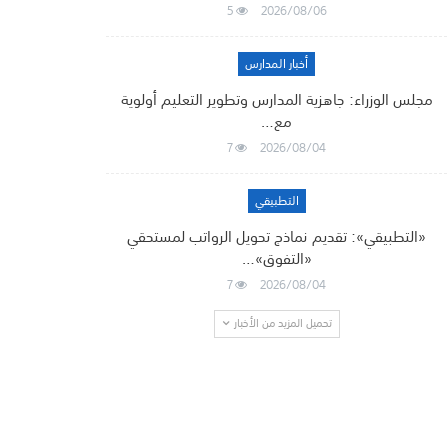
5
2026/08/06
أخبار المدارس
مجلس الوزراء: جاهزية المدارس وتطوير التعليم أولوية
مع…
7
2026/08/04
التطبيقي
«التطبيقي»: تقديم نماذج تحويل الرواتب لمستحقي
«التفوق»…
7
2026/08/04
تحميل المزيد من الأخبار