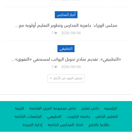
أخبار المدارس
مجلس الوزراء: جاهزية المدارس وتطوير التعليم أولوية مع…
7
2026/08/04
التطبيقي
«التطبيقي»: تقديم نماذج تحويل الرواتب لمستحقي «التفوق»…
7
2026/08/04
تحميل المزيد من الأخبار
الرئيسية
خاص تعليم
خاص مجموعة الجري القابضة
التربية
التعليم الخاص
جامعة الكويت
التطبيقي
الجامعات الخاصة
طلابنا بالخارج
اتحاد المدارس الخاصة
إدارة الجريدة