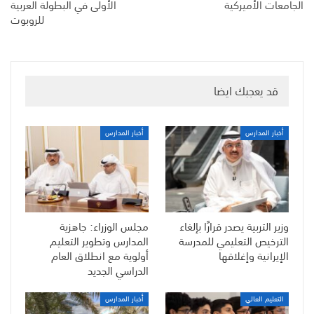
الجامعات الأميركية
الأولى في البطولة العربية
للروبوت
قد يعجبك ايضا
أخبار المدارس
أخبار المدارس
وزير التربية يصدر قرارًا بإلغاء
مجلس الوزراء: جاهزية
الترخيص التعليمي للمدرسة
المدارس وتطوير التعليم
الإيرانية وإغلاقها
أولوية مع انطلاق العام
الدراسي الجديد
التعليم العالي
أخبار المدارس