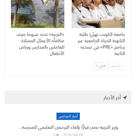
جامعة الكويت تهيّئ طلبة
«التربية» تحدد شروط صرف
الثانوية للحياة الجامعية عبر
مكافأة الأعمال الممتازة
برنامج «PRE» في نسخته
للعاملين بالمدارس ورياض
الثانية
الأطفال
السابق
التالي
أخر الأخبار
أخبار المدارس
وزير التربية يصدر قرارًا بإلغاء الترخيص التعليمي للمدرسة…
5
2026/08/06