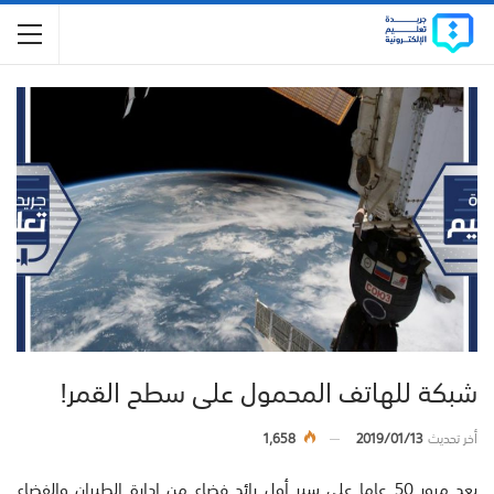
شبكة للهاتف المحمول على سطح القمر!
أخر تحديث
2019/01/13
1,658
بعد مرور 50 عاما على سير أول رائد فضاء من إدارة الطيران والفضاء