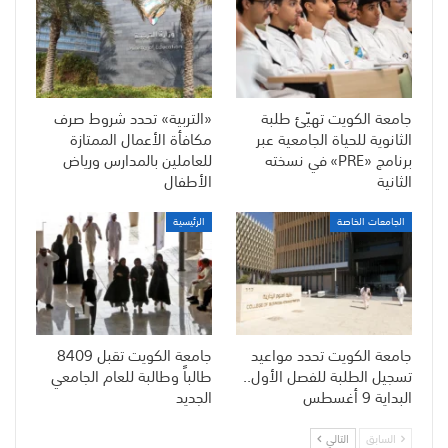
جامعة الكويت تهيّئ طلبة
«التربية» تحدد شروط صرف
الثانوية للحياة الجامعية عبر
مكافأة الأعمال الممتازة
برنامج «PRE» في نسخته
للعاملين بالمدارس ورياض
الثانية
الأطفال
الجامعات الخاصة
الرئيسية
جامعة الكويت تحدد مواعيد
جامعة الكويت تقبل 8409
تسجيل الطلبة للفصل الأول..
طالباً وطالبة للعام الجامعي
البداية 9 أغسطس
الجديد
السابق
التالي