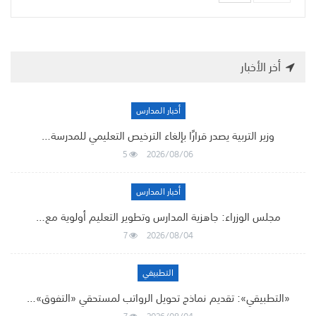
أخر الأخبار
أخبار المدارس
وزير التربية يصدر قرارًا بإلغاء الترخيص التعليمي للمدرسة…
5
2026/08/06
أخبار المدارس
مجلس الوزراء: جاهزية المدارس وتطوير التعليم أولوية مع…
7
2026/08/04
التطبيقي
«التطبيقي»: تقديم نماذج تحويل الرواتب لمستحقي «التفوق»…