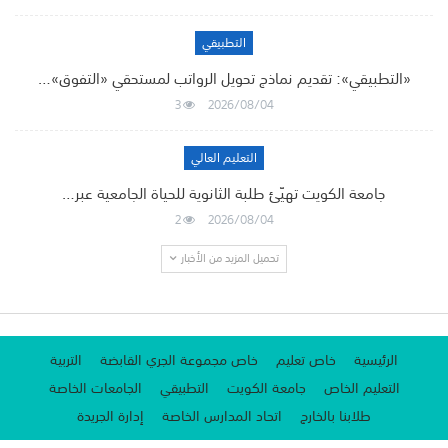
التطبيقي
«التطبيقي»: تقديم نماذج تحويل الرواتب لمستحقي «التفوق»…
3
2026/08/04
التعليم العالي
جامعة الكويت تهيّئ طلبة الثانوية للحياة الجامعية عبر…
2
2026/08/04
تحميل المزيد من الأخبار
الرئيسية
خاص تعليم
خاص مجموعة الجري القابضة
التربية
التعليم الخاص
جامعة الكويت
التطبيقي
الجامعات الخاصة
طلابنا بالخارج
اتحاد المدارس الخاصة
إدارة الجريدة