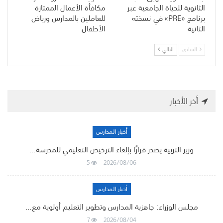
الثانوية للحياة الجامعية عبر
مكافأة الأعمال الممتازة
برنامج «PRE» في نسخته
للعاملين بالمدارس ورياض
الثانية
الأطفال
السابق
التالي
أخر الأخبار
أخبار المدارس
وزير التربية يصدر قرارًا بإلغاء الترخيص التعليمي للمدرسة…
5
2026/08/06
أخبار المدارس
مجلس الوزراء: جاهزية المدارس وتطوير التعليم أولوية مع…
7
2026/08/04