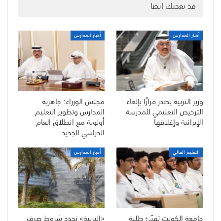
قد يعجبك ايضا
أخبار المدارس
أخبار المدارس
وزير التربية يصدر قرارًا بإلغاء
مجلس الوزراء: جاهزية
الترخيص التعليمي للمدرسة
المدارس وتطوير التعليم
الإيرانية وإغلاقها
أولوية مع انطلاق العام
الدراسي الجديد
التعليم العالي
أخبار المدارس
جامعة الكويت تهيّئ طلبة
«التربية» تحدد شروط صرف