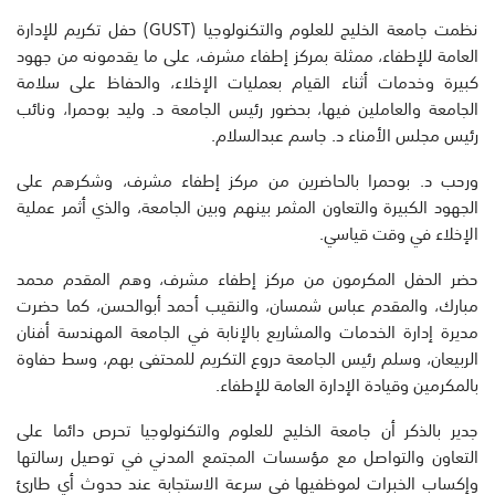
نظمت جامعة الخليج للعلوم والتكنولوجيا (GUST) حفل تكريم للإدارة
العامة للإطفاء، ممثلة بمركز إطفاء مشرف، على ما يقدمونه من جهود
كبيرة وخدمات أثناء القيام بعمليات الإخلاء، والحفاظ على سلامة
الجامعة والعاملين فيها، بحضور رئيس الجامعة د. وليد بوحمرا، ونائب
رئيس مجلس الأمناء د. جاسم عبدالسلام.
ورحب د. بوحمرا بالحاضرين من مركز إطفاء مشرف، وشكرهم على
الجهود الكبيرة والتعاون المثمر بينهم وبين الجامعة، والذي أثمر عملية
الإخلاء في وقت قياسي.
حضر الحفل المكرمون من مركز إطفاء مشرف، وهم المقدم محمد
مبارك، والمقدم عباس شمسان، والنقيب أحمد أبوالحسن، كما حضرت
مديرة إدارة الخدمات والمشاريع بالإنابة في الجامعة المهندسة أفنان
الربيعان، وسلم رئيس الجامعة دروع التكريم للمحتفى بهم، وسط حفاوة
بالمكرمين وقيادة الإدارة العامة للإطفاء.
جدير بالذكر أن جامعة الخليج للعلوم والتكنولوجيا تحرص دائما على
التعاون والتواصل مع مؤسسات المجتمع المدني في توصيل رسالتها
وإكساب الخبرات لموظفيها في سرعة الاستجابة عند حدوث أي طارئ