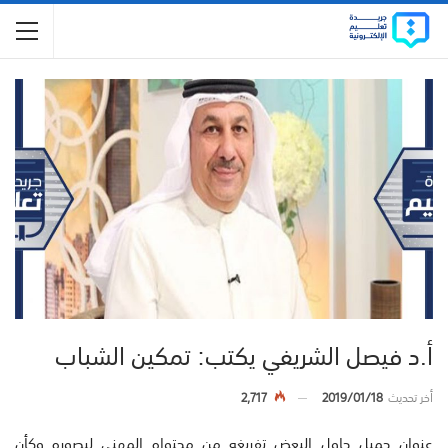
أ.د فيصل الشريفي يكتب: تمكين الشباب
أخر تحديث
2019/01/18
2,717
عنوان جميل حاول البعض تفريغه من محتواه المهني ليصوره وكأن