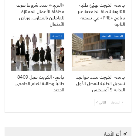
جامعة الكويت تهيّئ طلبة
«التربية» تحدد شروط صرف
الثانوية للحياة الجامعية عبر
مكافأة الأعمال الممتازة
برنامج «PRE» في نسخته
للعاملين بالمدارس ورياض
الثانية
الأطفال
الجامعات الخاصة
الرئيسية
جامعة الكويت تحدد مواعيد
جامعة الكويت تقبل 8409
تسجيل الطلبة للفصل الأول..
طالباً وطالبة للعام الجامعي
البداية 9 أغسطس
الجديد
السابق
التالي
أخر الأخبار