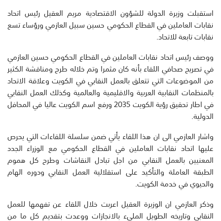
استقبلت وزيرة الدولة للشؤون الاقتصادية مريم العقيل رئيس اتحاد
نقابات العاملين في القطاع الحكومي حسين سبيل العازمي ورؤساء تسع
نقابات تابعة للاتحاد.
ووصف رئيس اتحاد نقابات العاملين في القطاع الحكومي حسين العازمي
في تصريح صحافي اللقاء بأنه كان مثمرا وتم خلاله طرح ومناقشة الكثير
من الموضوعات التي تتعلق بالعمل النقابي في الكويت وعلاقة الاتحاد
بالمنظمات النقابية العربية والاقليمية والعالمية وكذلك العمل النقابي
في اطار تحقيق رؤية الكويت 2035 ورفع اسم الكويت عاليا في المحافل
الدولية.
واشار العازمي الى ان هذا اللقاء يأتي ضمن سلسلة اللقاءات التي يحرص
عليها اتحاد نقابات العاملين في القطاع الحكومي مع الوزراء الجدد
المعنيين بالعمل النقابي من اجل تبادل النقاشات وطرح كل هموم
الطبقة العاملة والتأكيد على استقلالية العمل النقابي ودوره الهام
والحيوي في خدمة الكويت.
وذكر العازمي ان الوزيرة العقيل اعربت خلال اللقاء عن تفهمها للعمل
النقابي وتاريخه الطويل المليء بالانجازات ووعدت بتقديم كل ما من