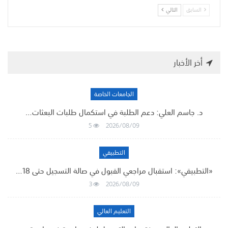
السابق
التالي
أخر الأخبار
الجامعات الخاصة
د. جاسم العلي: دعم الطلبة في استكمال طلبات البعثات…
5
2026/08/09
التطبيقي
«التطبيقي»: استقبال مراجعي القبول في صالة التسجيل حتى 18…
3
2026/08/09
التعليم العالي