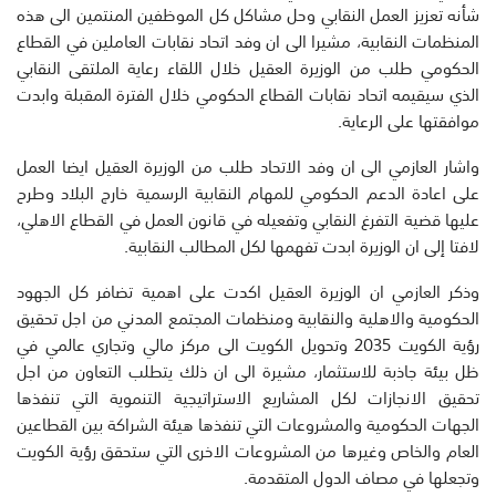
شأنه تعزيز العمل النقابي وحل مشاكل كل الموظفين المنتمين الى هذه
المنظمات النقابية، مشيرا الى ان وفد اتحاد نقابات العاملين في القطاع
الحكومي طلب من الوزيرة العقيل خلال اللقاء رعاية الملتقى النقابي
الذي سيقيمه اتحاد نقابات القطاع الحكومي خلال الفترة المقبلة وابدت
موافقتها على الرعاية.
واشار العازمي الى ان وفد الاتحاد طلب من الوزيرة العقيل ايضا العمل
على اعادة الدعم الحكومي للمهام النقابية الرسمية خارج البلاد وطرح
عليها قضية التفرغ النقابي وتفعيله في قانون العمل في القطاع الاهلي،
لافتا إلى ان الوزيرة ابدت تفهمها لكل المطالب النقابية.
وذكر العازمي ان الوزيرة العقيل اكدت على اهمية تضافر كل الجهود
الحكومية والاهلية والنقابية ومنظمات المجتمع المدني من اجل تحقيق
رؤية الكويت 2035 وتحويل الكويت الى مركز مالي وتجاري عالمي في
ظل بيئة جاذبة للاستثمار، مشيرة الى ان ذلك يتطلب التعاون من اجل
تحقيق الانجازات لكل المشاريع الاستراتيجية التنموية التي تنفذها
الجهات الحكومية والمشروعات التي تنفذها هيئة الشراكة بين القطاعين
العام والخاص وغيرها من المشروعات الاخرى التي ستحقق رؤية الكويت
وتجعلها في مصاف الدول المتقدمة.