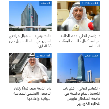
الجامعات الخاصة
التطبيقي
د. جاسم العلي: دعم الطلبة
«التطبيقي»: استقبال مراجعي
في استكمال طلبات البعثات
القبول في صالة التسجيل حتى
الداخلية
18 الجاري
التعليم العالي
أخبار المدارس
«التعليم العالي»: فتح باب
وزير التربية يصدر قرارًا بإلغاء
التسجيل لمنح دراسية في
الترخيص التعليمي للمدرسة
جامعة السلطان قابوس
الإيرانية وإغلاقها
للطلبة الكويتيين