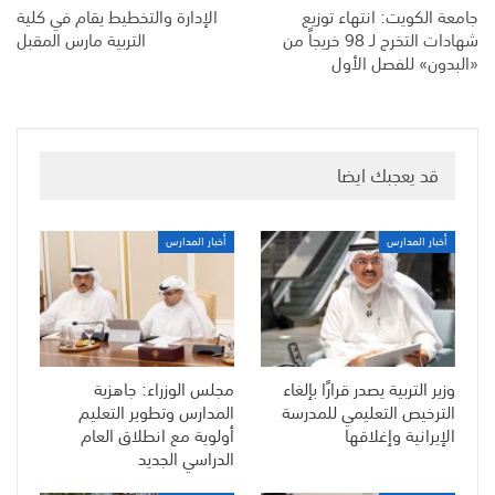
جامعة الكويت: انتهاء توزيع
الإدارة والتخطيط يقام في كلية
شهادات التخرج لـ 98 خريجاً من
التربية مارس المقبل
«البدون» للفصل الأول
قد يعجبك ايضا
أخبار المدارس
أخبار المدارس
وزير التربية يصدر قرارًا بإلغاء
مجلس الوزراء: جاهزية
الترخيص التعليمي للمدرسة
المدارس وتطوير التعليم
الإيرانية وإغلاقها
أولوية مع انطلاق العام
الدراسي الجديد