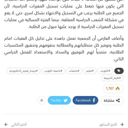
التي يكون فيها ضغط على عمليات تسجيل المقررات الدراسية، لأن
الجميع من الطلبة يرغب في التسجيل والانتهاء بشكل اسرع، حتى لا يقع
في مشكلة الشعب الدراسية المغلقة، بينما الفترة المسائية في عمليات
تسجيل المقررات الدراسية لا يوجد عليها ميول من الطلبة.
وأضاف العازمي أن الجمعية تعمل جاهدة على تذليل كل العقبات امام
الطلبة وتوفير كل متطلباتهم والمطالبة بحقوقهم وتحقيق المكتسبات
الطلابية، متمنياً لهم التوفيق والسداد والاستعداد للفصل الدراسي
الثاني.
#الكويت
#تعليم
#جامعات
#جامعة الكويت
#جريدة_تعليم_الالكترونية
#كلية_الشريعة
1,767
Twitter
Facebook
مشاركة
الخبر السابق
الخبر التالي